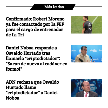
Más leídas
Confirmado: Robert Moreno
ya fue contactado por la FEF
para el cargo de entrenador
de La Tri
Daniel Noboa responde a
Osvaldo Hurtado tras
llamarlo "criptodictador":
"Sacan de nuevo al cadáver en
formol"
ADN rechaza que Osvaldo
Hurtado llame
"criptodictador" a Daniel
Noboa