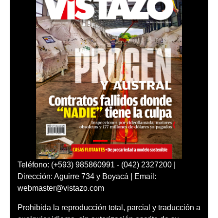
Teléfono: (+593) 985860991 - (042) 2327200 |
Dirección: Aguirre 734 y Boyacá | Email:
webmaster@vistazo.com
Prohibida la reproducción total, parcial y traducción a