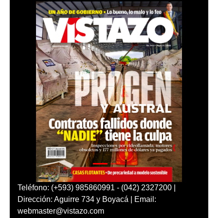
Teléfono: (+593) 985860991 - (042) 2327200 |
Dirección: Aguirre 734 y Boyacá | Email:
webmaster@vistazo.com