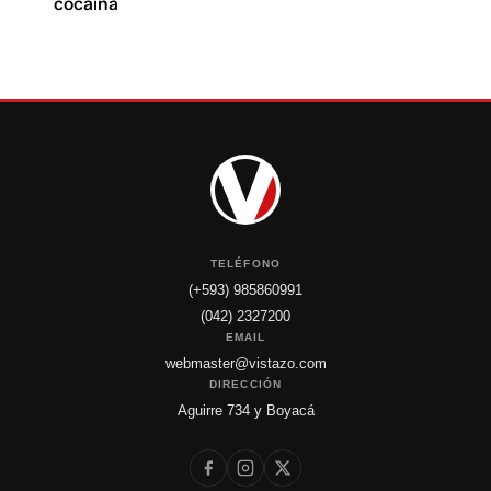
cocaína
TELÉFONO
(+593) 985860991
(042) 2327200
EMAIL
webmaster@vistazo.com
DIRECCIÓN
Aguirre 734 y Boyacá