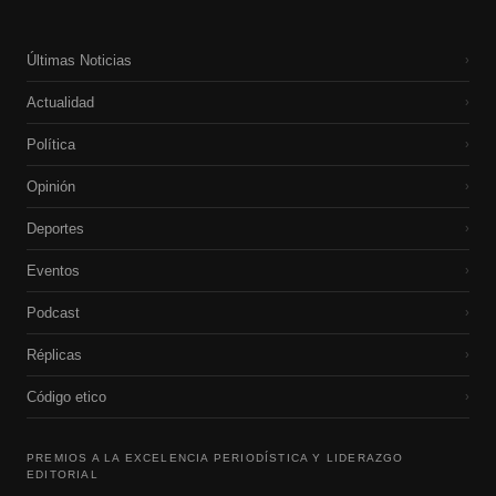
Últimas Noticias
›
Actualidad
›
Política
›
Opinión
›
Deportes
›
Eventos
›
Podcast
›
Réplicas
›
Código etico
›
PREMIOS A LA EXCELENCIA PERIODÍSTICA Y LIDERAZGO
EDITORIAL