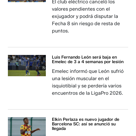
El club eléctrico canceló los
valores pendientes con el
exjugador y podrá disputar la
Fecha 8 sin riesgo de resta de
puntos.
Luis Fernando León será baja en
Emelec de 3 a 4 semanas por lesión
Emelec informó que León sufrió
una lesión muscular en el
isquiotibial y se perdería varios
encuentros de la LigaPro 2026.
Elkin Perlaza es nuevo jugador de
Barcelona SC: así se anunció su
llegada