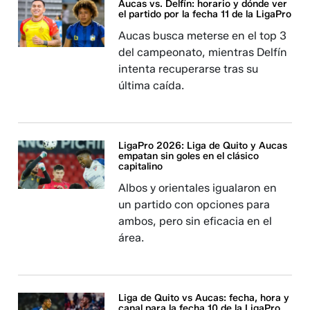
Aucas vs. Delfín: horario y dónde ver
el partido por la fecha 11 de la LigaPro
Aucas busca meterse en el top 3
del campeonato, mientras Delfín
intenta recuperarse tras su
última caída.
LigaPro 2026: Liga de Quito y Aucas
empatan sin goles en el clásico
capitalino
Albos y orientales igualaron en
un partido con opciones para
ambos, pero sin eficacia en el
área.
Liga de Quito vs Aucas: fecha, hora y
canal para la fecha 10 de la LigaPro