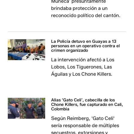
Muñeca’ presuntamente
brindaba protección a un
reconocido político del cantón.
La Policía detuvo en Guayas a 13
personas en un operativo contra el
crimen organizado
La intervención afectó a Los
Lobos, Los Tiguerones, Las
Águilas y Los Chone Killers.
Alias ‘Gato Celi’, cabecilla de los
Chone Killers, fue capturado en Cali,
Colombia
Según Reimberg, 'Gato Celi'
sería responsable de múltiples
secuestros, extorsiones y