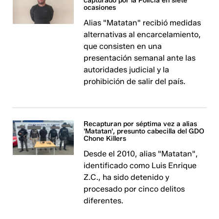
capturado por la Policía en siete
ocasiones
Alias "Matatan" recibió medidas
alternativas al encarcelamiento,
que consisten en una
presentación semanal ante las
autoridades judicial y la
prohibición de salir del país.
Recapturan por séptima vez a alias
'Matatan', presunto cabecilla del GDO
Chone Killers
Desde el 2010, alias "Matatan",
identificado como Luis Enrique
Z.C., ha sido detenido y
procesado por cinco delitos
diferentes.