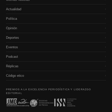
Actualidad
›
Política
›
Opinión
›
Deportes
›
Eventos
›
Podcast
›
Réplicas
›
Código etico
›
PREMIOS A LA EXCELENCIA PERIODÍSTICA Y LIDERAZGO
EDITORIAL