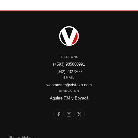
TELÉFONO
(+593) 985860991
(042) 2327200
EMAIL
webmaster@vistazo.com
DIRECCIÓN
Aguirre 734 y Boyacá
Últimas Noticias
›