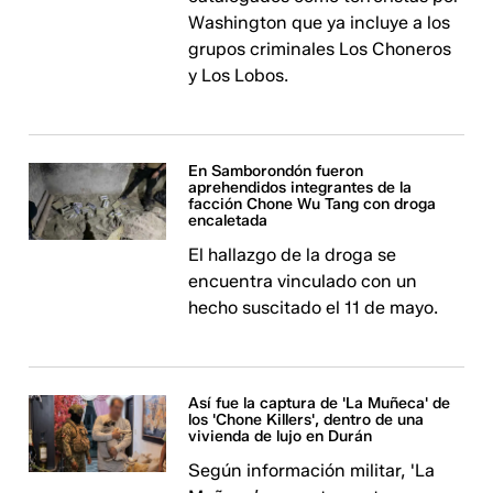
Washington que ya incluye a los
grupos criminales Los Choneros
y Los Lobos.
En Samborondón fueron
aprehendidos integrantes de la
facción Chone Wu Tang con droga
encaletada
El hallazgo de la droga se
encuentra vinculado con un
hecho suscitado el 11 de mayo.
Así fue la captura de 'La Muñeca' de
los 'Chone Killers', dentro de una
vivienda de lujo en Durán
Según información militar, 'La