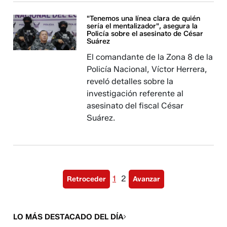
"Tenemos una línea clara de quién
sería el mentalizador", asegura la
Policía sobre el asesinato de César
Suárez
El comandante de la Zona 8 de la
Policía Nacional, Víctor Herrera,
reveló detalles sobre la
investigación referente al
asesinato del fiscal César
Suárez.
1
2
Retroceder
Avanzar
LO MÁS DESTACADO DEL DÍA