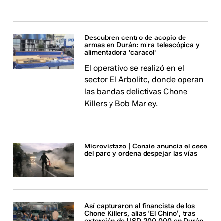
Descubren centro de acopio de
armas en Durán: mira telescópica y
alimentadora 'caracol'
El operativo se realizó en el
sector El Arbolito, donde operan
las bandas delictivas Chone
Killers y Bob Marley.
Microvistazo | Conaie anuncia el cese
del paro y ordena despejar las vías
Así capturaron al financista de los
Chone Killers, alias ‘El Chino’, tras
extorsión de USD 200.000 en Durán