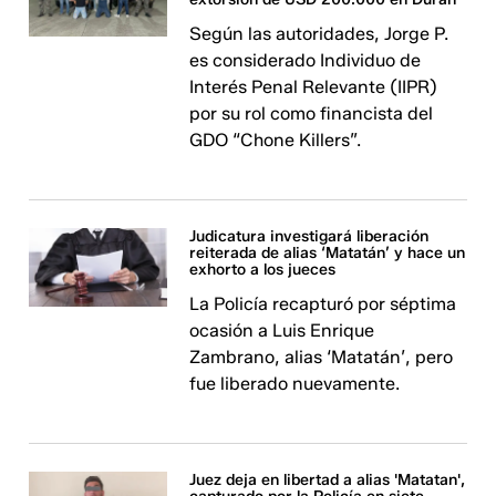
Según las autoridades, Jorge P.
es considerado Individuo de
Interés Penal Relevante (IIPR)
por su rol como financista del
GDO “Chone Killers”.
Judicatura investigará liberación
reiterada de alias ‘Matatán’ y hace un
exhorto a los jueces
La Policía recapturó por séptima
ocasión a Luis Enrique
Zambrano, alias ‘Matatán’, pero
fue liberado nuevamente.
Juez deja en libertad a alias 'Matatan',