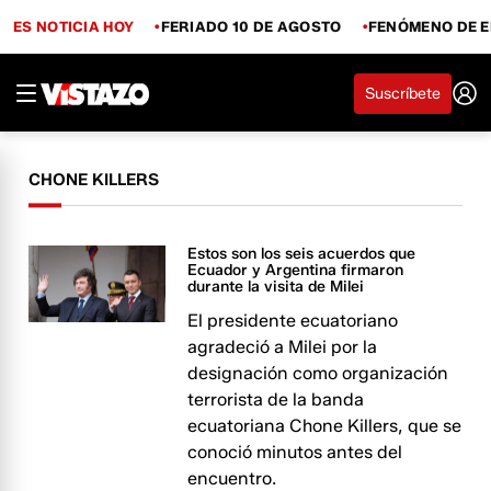
ES NOTICIA HOY
FERIADO 10 DE AGOSTO
FENÓMENO DE E
Suscríbete
CHONE KILLERS
Estos son los seis acuerdos que
Ecuador y Argentina firmaron
durante la visita de Milei
El presidente ecuatoriano
agradeció a Milei por la
designación como organización
terrorista de la banda
ecuatoriana Chone Killers, que se
conoció minutos antes del
encuentro.