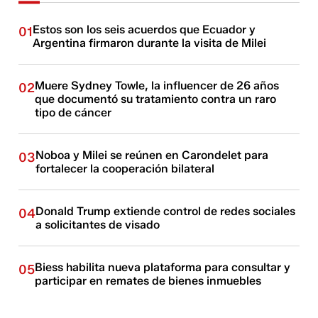
Estos son los seis acuerdos que Ecuador y
01
Argentina firmaron durante la visita de Milei
Muere Sydney Towle, la influencer de 26 años
02
que documentó su tratamiento contra un raro
tipo de cáncer
Noboa y Milei se reúnen en Carondelet para
03
fortalecer la cooperación bilateral
Donald Trump extiende control de redes sociales
04
a solicitantes de visado
Biess habilita nueva plataforma para consultar y
05
participar en remates de bienes inmuebles