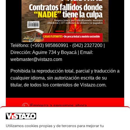
Teléfono: (+593) 985860991 - (042) 2327200 |
Dirección: Aguirre 734 y Boyacá | Email:
webmaster@vistazo.com
Prohibida la reproducción total, parcial y traducción a
cualquier idioma, sin autorización escrita de su
titular, de todos los contenidos de Vistazo.com.
Empieza a seguirnos ahora
Activar notificaciones
Utilizamos cookies propias y de terceros para mejorar tu
Código ética