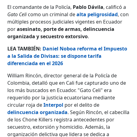
El comandante de la Policía,
Pablo Dávila
, calificó a
Gato Celi
como un criminal de
alta peligrosidad
, con
múltiples procesos judiciales vigentes en Ecuador
por
asesinato, porte de armas, delincuencia
organizada y secuestro extorsivo
.
LEA TAMBIÉN:
Daniel Noboa reforma el Impuesto
a la Salida de Divisas: se dispone tarifa
diferenciada en el 2026
William Rincón, director general de la Policía de
Colombia, detalló que en Cali fue capturado uno de
los más buscados en Ecuador. "Gato Celi" era
requerido por la justicia ecuatoriana mediante
circular roja de
Interpol
por el delito de
delincuencia organizada
. Según Rincón, el cabecilla
de los Chone Killers registra antecedentes por
secuestro, extorsión y homicidio. Además, la
organización delictiva que lidera se dedica a