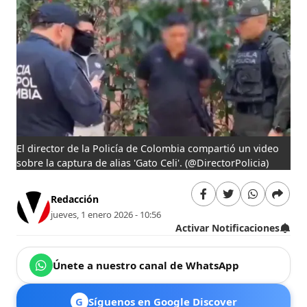
El director de la Policía de Colombia compartió un video
sobre la captura de alias 'Gato Celi'.
(@DirectorPolicia)
Redacción
jueves, 1 enero 2026 - 10:56
Activar Notificaciones
Únete a nuestro canal de WhatsApp
G
Síguenos en Google Discover