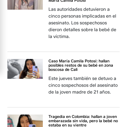
María Camila Potosí
Las autoridades detuvieron a
cinco personas implicadas en el
asesinato. Los sospechosos
dieron detalles sobre la bebé de
la víctima.
Caso María Camila Potosí: hallan
posibles restos de su bebé en zona
boscosa de Cali
Este jueves también se detuvo a
cinco sospechosos del asesinato
de la joven madre de 21 años.
Tragedia en Colombia: hallan a joven
embarazada sin vida, pero la bebé no
estaba en su vientre