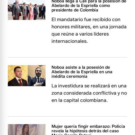
Noboa llega a Cali para la posesión de
Abelardo de la Espriella como
presidente de Colombia
El mandatario fue recibido con
honores militares, en una jornada
que reúne a varios líderes
internacionales.
Noboa asiste a la posesión de
Abelardo de la Espriella en una
inédita ceremonia
La investidura se realizará en una
zona considerada conflictiva y no
en la capital colombiana.
Mujer quería fingir embarazo: Policía
revela la hipótesis detrás del caso