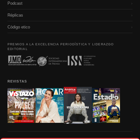
Podcast
›
Réplicas
›
Código etico
›
PREMIOS A LA EXCELENCIA PERIODÍSTICA Y LIDERAZGO
EDITORIAL
REVISTAS