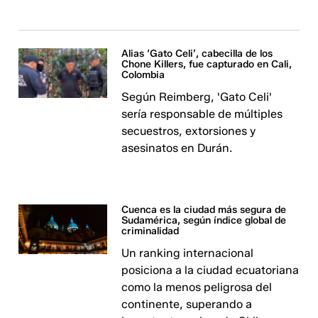
Alias ‘Gato Celi’, cabecilla de los
Chone Killers, fue capturado en Cali,
Colombia
Según Reimberg, 'Gato Celi'
sería responsable de múltiples
secuestros, extorsiones y
asesinatos en Durán.
Cuenca es la ciudad más segura de
Sudamérica, según índice global de
criminalidad
Un ranking internacional
posiciona a la ciudad ecuatoriana
como la menos peligrosa del
continente, superando a