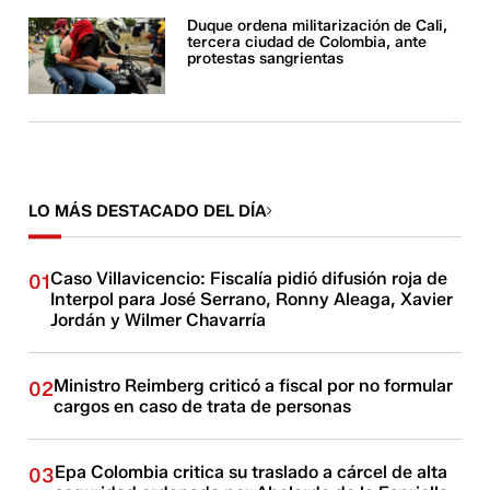
Duque ordena militarización de Cali,
tercera ciudad de Colombia, ante
protestas sangrientas
LO MÁS DESTACADO DEL DÍA
Caso Villavicencio: Fiscalía pidió difusión roja de
01
Interpol para José Serrano, Ronny Aleaga, Xavier
Jordán y Wilmer Chavarría
Ministro Reimberg criticó a fiscal por no formular
02
cargos en caso de trata de personas
Epa Colombia critica su traslado a cárcel de alta
03