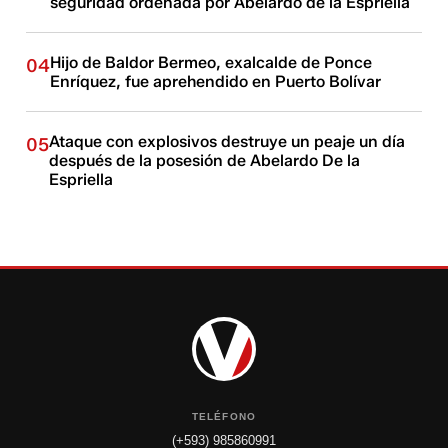
seguridad ordenada por Abelardo de la Espriella
Hijo de Baldor Bermeo, exalcalde de Ponce
04
Enríquez, fue aprehendido en Puerto Bolívar
Ataque con explosivos destruye un peaje un día
05
después de la posesión de Abelardo De la
Espriella
TELÉFONO
(+593) 985860991