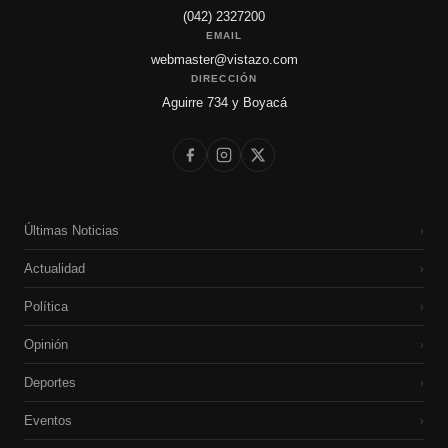
(042) 2327200
EMAIL
webmaster@vistazo.com
DIRECCIÓN
Aguirre 734 y Boyacá
Últimas Noticias
›
Actualidad
›
Política
›
Opinión
›
Deportes
›
Eventos
›