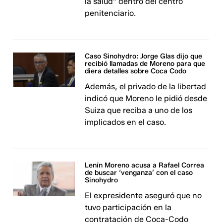
la salud" dentro del centro
penitenciario.
Caso Sinohydro: Jorge Glas dijo que
recibió llamadas de Moreno para que
diera detalles sobre Coca Codo
Además, el privado de la libertad
indicó que Moreno le pidió desde
Suiza que reciba a uno de los
implicados en el caso.
Lenín Moreno acusa a Rafael Correa
de buscar ‘venganza’ con el caso
Sinohydro
El expresidente aseguró que no
tuvo participación en la
contratación de Coca-Codo