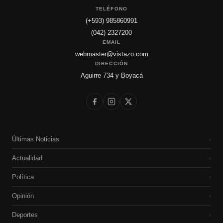
TELÉFONO
(+593) 985860991
(042) 2327200
EMAIL
webmaster@vistazo.com
DIRECCIÓN
Aguirre 734 y Boyacá
Últimas Noticias
›
Actualidad
›
Política
›
Opinión
›
Deportes
›