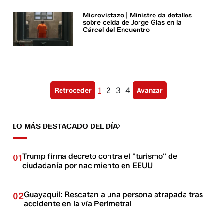
Microvistazo | Ministro da detalles
sobre celda de Jorge Glas en la
Cárcel del Encuentro
1
2
3
4
Retroceder
Avanzar
LO MÁS DESTACADO DEL DÍA
Trump firma decreto contra el "turismo" de
01
ciudadanía por nacimiento en EEUU
Guayaquil: Rescatan a una persona atrapada tras
02
accidente en la vía Perimetral