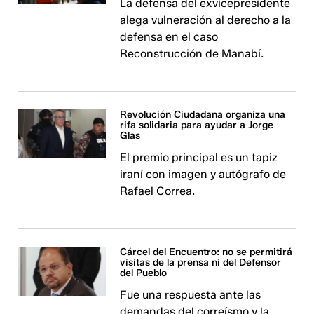
La defensa del exvicepresidente
alega vulneración al derecho a la
defensa en el caso
Reconstrucción de Manabí.
Revolución Ciudadana organiza una
rifa solidaria para ayudar a Jorge
Glas
El premio principal es un tapiz
iraní con imagen y autógrafo de
Rafael Correa.
Cárcel del Encuentro: no se permitirá
visitas de la prensa ni del Defensor
del Pueblo
Fue una respuesta ante las
demandas del correísmo y la