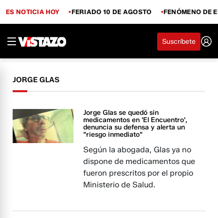
ES NOTICIA HOY
FERIADO 10 DE AGOSTO
FENÓMENO DE E
Suscríbete
JORGE GLAS
Jorge Glas se quedó sin
medicamentos en 'El Encuentro',
denuncia su defensa y alerta un
"riesgo inmediato"
Según la abogada, Glas ya no
dispone de medicamentos que
fueron prescritos por el propio
Ministerio de Salud.