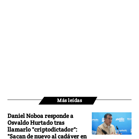
Más leídas
Daniel Noboa responde a
Osvaldo Hurtado tras
llamarlo "criptodictador":
"Sacan de nuevo al cadáver en