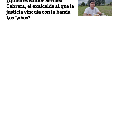
¿Quién es Baldor Bermeo
Cabrera, el exalcalde al que la
justicia vincula con la banda
Los Lobos?