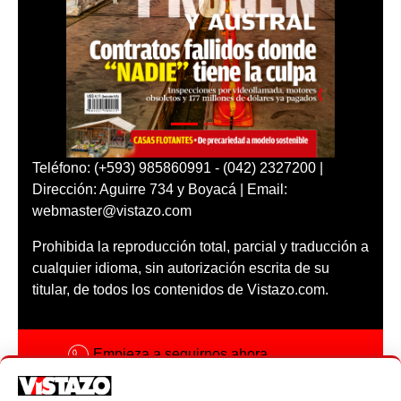
Teléfono: (+593) 985860991 - (042) 2327200 |
Dirección: Aguirre 734 y Boyacá | Email:
webmaster@vistazo.com
Prohibida la reproducción total, parcial y traducción a
cualquier idioma, sin autorización escrita de su
titular, de todos los contenidos de Vistazo.com.
Empieza a seguirnos ahora
Activar notificaciones