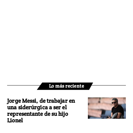
Lo más reciente
Jorge Messi, de trabajar en
una siderúrgica a ser el
representante de su hijo
Lionel