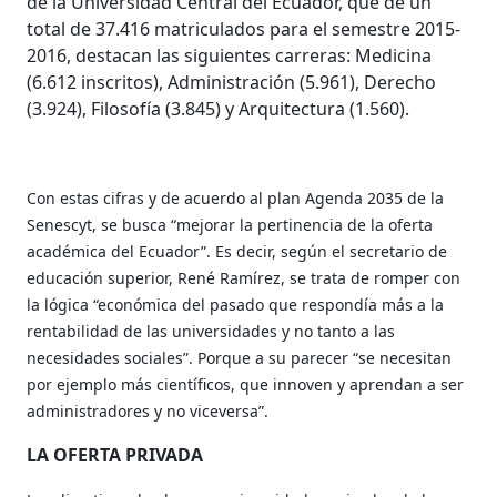
de la Universidad Central del Ecuador, que de un
total de 37.416 matriculados para el semestre 2015-
2016, destacan las siguientes carreras: Medicina
(6.612 inscritos), Administración (5.961), Derecho
(3.924), Filosofía (3.845) y Arquitectura (1.560).
Con estas cifras y de acuerdo al plan Agenda 2035 de la
Senescyt, se busca “mejorar la pertinencia de la oferta
académica del Ecuador”. Es decir, según el secretario de
educación superior, René Ramírez, se trata de romper con
la lógica “económica del pasado que respondía más a la
rentabilidad de las universidades y no tanto a las
necesidades sociales”. Porque a su parecer “se necesitan
por ejemplo más científicos, que innoven y aprendan a ser
administradores y no viceversa”.
LA OFERTA PRIVADA