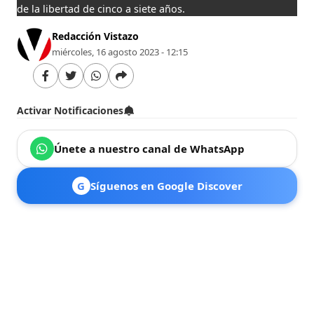
de la libertad de cinco a siete años.
Redacción Vistazo
miércoles, 16 agosto 2023 - 12:15
Activar Notificaciones
Únete a nuestro canal de WhatsApp
G
Síguenos en Google Discover