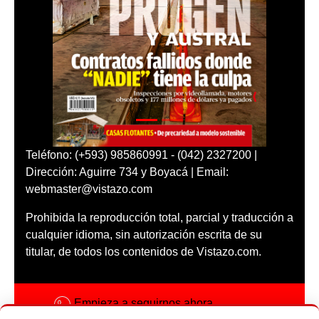
Teléfono: (+593) 985860991 - (042) 2327200 |
Dirección: Aguirre 734 y Boyacá | Email:
webmaster@vistazo.com
Prohibida la reproducción total, parcial y traducción a
cualquier idioma, sin autorización escrita de su
titular, de todos los contenidos de Vistazo.com.
Empieza a seguirnos ahora