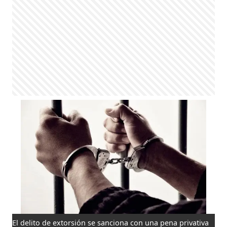
El delito de extorsión se sanciona con una pena privativa