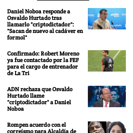
Daniel Noboa responde a
Osvaldo Hurtado tras
llamarlo "criptodictador":
"Sacan de nuevo al cadáver en
formol"
Confirmado: Robert Moreno
ya fue contactado por la FEF
para el cargo de entrenador
de La Tri
ADN rechaza que Osvaldo
Hurtado llame
"criptodictador" a Daniel
Noboa
Rompen acuerdo con el
correísmo para Alcaldía de