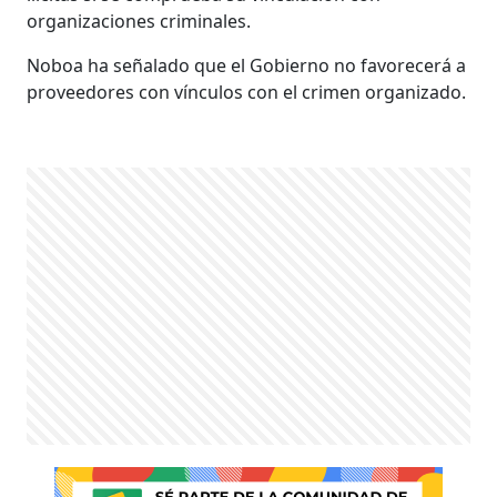
organizaciones criminales.
Noboa ha señalado que el Gobierno no favorecerá a
proveedores con vínculos con el crimen organizado.