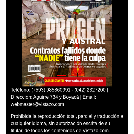
Teléfono: (+593) 985860991 - (042) 2327200 |
Dirección: Aguirre 734 y Boyacá | Email:
webmaster@vistazo.com
Prohibida la reproducción total, parcial y traducción a
cualquier idioma, sin autorización escrita de su
titular, de todos los contenidos de Vistazo.com.