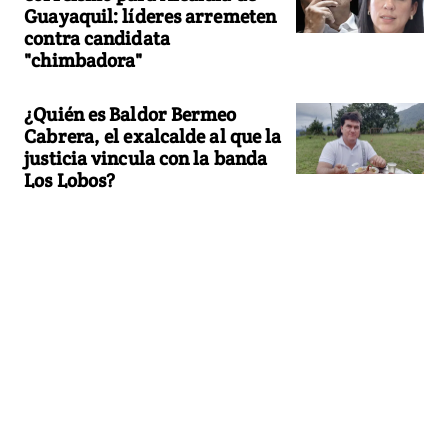
Guayaquil: líderes arremeten
contra candidata
"chimbadora"
¿Quién es Baldor Bermeo
Cabrera, el exalcalde al que la
justicia vincula con la banda
Los Lobos?