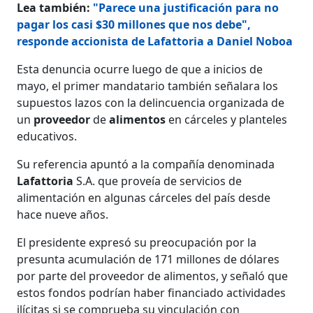
Lea también:
"Parece una justificación para no
pagar los casi $30 millones que nos debe",
responde accionista de Lafattoria a Daniel Noboa
Esta denuncia ocurre luego de que a inicios de
mayo, el primer mandatario también señalara los
supuestos lazos con la delincuencia organizada de
un
proveedor
de
alimentos
en cárceles y planteles
educativos.
Su referencia apuntó a la compañía denominada
Lafattoria
S.A. que proveía de servicios de
alimentación en algunas cárceles del país desde
hace nueve años.
El presidente expresó su preocupación por la
presunta acumulación de 171 millones de dólares
por parte del proveedor de alimentos, y señaló que
estos fondos podrían haber financiado actividades
ilícitas si se comprueba su vinculación con