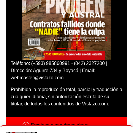
Teléfono: (+593) 985860991 - (042) 2327200 |
Dirección: Aguirre 734 y Boyacá | Email:
webmaster@vistazo.com
Prohibida la reproducción total, parcial y traducción a
cualquier idioma, sin autorización escrita de su
titular, de todos los contenidos de Vistazo.com.
Empieza a seguirnos ahora