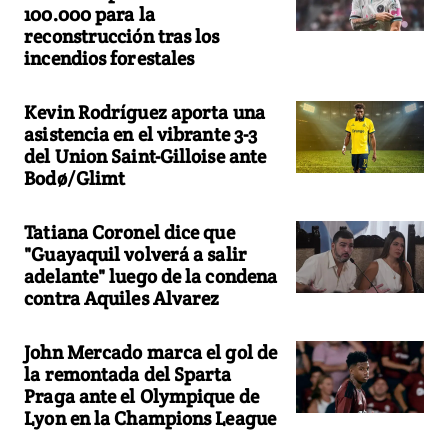
100.000 para la
reconstrucción tras los
incendios forestales
Kevin Rodríguez aporta una
asistencia en el vibrante 3-3
del Union Saint-Gilloise ante
Bodø/Glimt
Tatiana Coronel dice que
"Guayaquil volverá a salir
adelante" luego de la condena
contra Aquiles Alvarez
John Mercado marca el gol de
la remontada del Sparta
Praga ante el Olympique de
Lyon en la Champions League