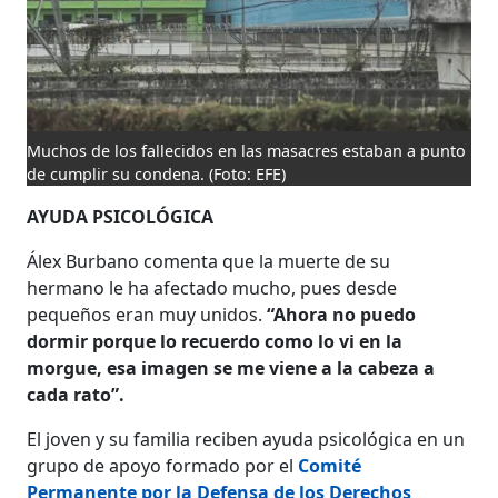
Muchos de los fallecidos en las masacres estaban a punto
de cumplir su condena.
(Foto: EFE)
AYUDA PSICOLÓGICA
Álex Burbano comenta que la muerte de su
hermano le ha afectado mucho, pues desde
pequeños eran muy unidos.
“Ahora no puedo
dormir porque lo recuerdo como lo vi en la
morgue, esa imagen se me viene a la cabeza a
cada rato”.
El joven y su familia reciben ayuda psicológica en un
grupo de apoyo formado por el
Comité
Permanente por la Defensa de los Derechos