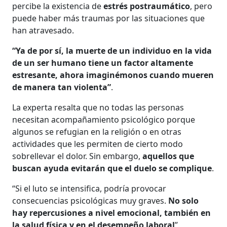
percibe la existencia de
estrés postraumático
, pero
puede haber más traumas por las situaciones que
han atravesado.
“Ya de por sí, la muerte de un individuo en la vida
de un ser humano tiene un factor altamente
estresante, ahora imaginémonos cuando mueren
de manera tan violenta”
.
La experta resalta que no todas las personas
necesitan acompañamiento psicológico porque
algunos se refugian en la religión o en otras
actividades que les permiten de cierto modo
sobrellevar el dolor. Sin embargo,
aquellos que
buscan ayuda evitarán que el duelo se complique
.
“Si el luto se intensifica, podría provocar
consecuencias psicológicas muy graves.
No solo
hay repercusiones a nivel emocional, también en
la salud física y en el desempeño laboral
”.