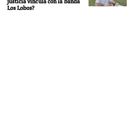
justicia vincula con la banda
Los Lobos?