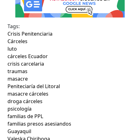
Tags:
Crisis Penitenciaria
Cárceles
luto
cárceles Ecuador
crisis carcelaria
traumas
masacre
Peniteciaría del Litoral
masacre cárceles
droga cárceles
psicología
familias de PPL
familias presos asesiandos
Guayaquil
Valeska Chiriboga