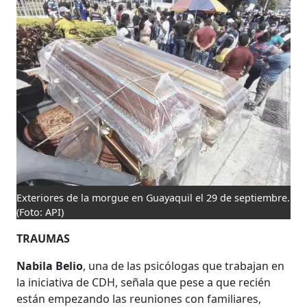
Exteriores de la morgue en Guayaquil el 29 de septiembre.
(Foto: API)
TRAUMAS
Nabila Belio
, una de las psicólogas que trabajan en
la iniciativa de CDH, señala que pese a que recién
están empezando las reuniones con familiares,