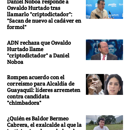
Daniel Noboa responde a
Osvaldo Hurtado tras
llamarlo "criptodictador":
"Sacan de nuevo al cadáver en
formol"
ADN rechaza que Osvaldo
Hurtado llame
"criptodictador" a Daniel
Noboa
Rompen acuerdo con el
correísmo para Alcaldía de
Guayaquil: líderes arremeten
contra candidata
"chimbadora"
¿Quién es Baldor Bermeo
Cabrera, el exalcalde al que la