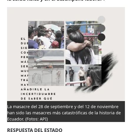
La masacre del 28 de septiembre y del 12 de noviembre
han sido las masacres más catastróficas de la historia de
Ecuador.
(Fotos: API)
RESPUESTA DEL ESTADO