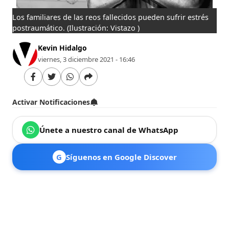
Los familiares de las reos fallecidos pueden sufrir estrés
postraumático.
(Ilustración: Vistazo )
Kevin Hidalgo
viernes, 3 diciembre 2021 - 16:46
Activar Notificaciones
Únete a nuestro canal de WhatsApp
G
Síguenos en Google Discover