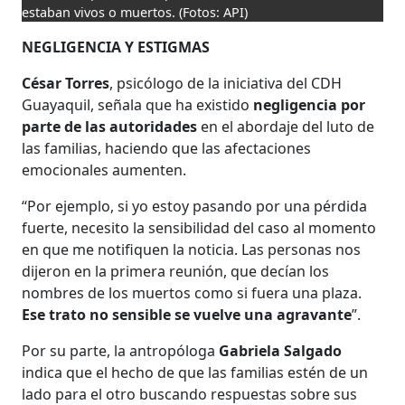
estaban vivos o muertos.
(Fotos: API)
NEGLIGENCIA Y ESTIGMAS
César Torres
, psicólogo de la iniciativa del CDH
Guayaquil, señala que ha existido
negligencia por
parte de las autoridades
en el abordaje del luto de
las familias, haciendo que las afectaciones
emocionales aumenten.
“Por ejemplo, si yo estoy pasando por una pérdida
fuerte, necesito la sensibilidad del caso al momento
en que me notifiquen la noticia. Las personas nos
dijeron en la primera reunión, que decían los
nombres de los muertos como si fuera una plaza.
Ese trato no sensible se vuelve una agravante
”.
Por su parte, la antropóloga
Gabriela Salgado
indica que el hecho de que las familias estén de un
lado para el otro buscando respuestas sobre sus