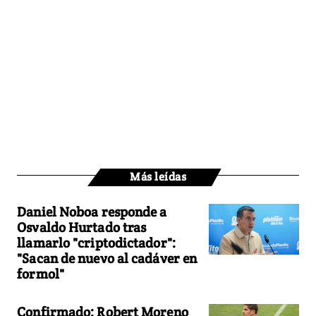
Más leídas
Daniel Noboa responde a
Osvaldo Hurtado tras
llamarlo "criptodictador":
"Sacan de nuevo al cadáver en
formol"
Confirmado: Robert Moreno