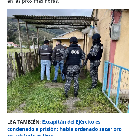
en las próximas horas.
LEA TAMBIÉN:
Excapitán del Ejército es
condenado a prisión: había ordenado sacar oro