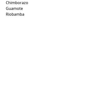
Chimborazo
Guamote
Riobamba