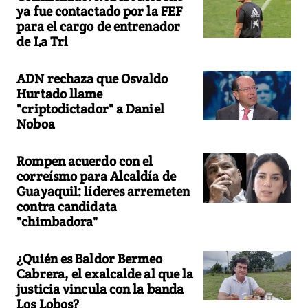
ya fue contactado por la FEF
para el cargo de entrenador
de La Tri
ADN rechaza que Osvaldo
Hurtado llame
"criptodictador" a Daniel
Noboa
Rompen acuerdo con el
correísmo para Alcaldía de
Guayaquil: líderes arremeten
contra candidata
"chimbadora"
¿Quién es Baldor Bermeo
Cabrera, el exalcalde al que la
justicia vincula con la banda
Los Lobos?