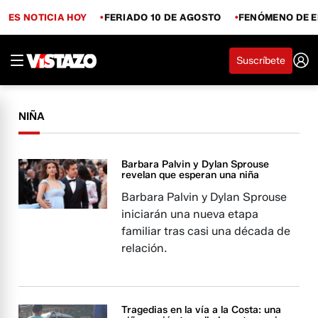
ES NOTICIA HOY
FERIADO 10 DE AGOSTO
FENÓMENO DE E
Suscríbete
NIÑA
Barbara Palvin y Dylan Sprouse
revelan que esperan una niña
Barbara Palvin y Dylan Sprouse
iniciarán una nueva etapa
familiar tras casi una década de
relación.
Tragedias en la vía a la Costa: una