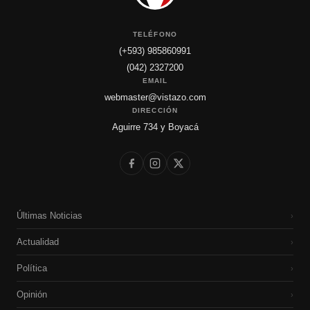
TELÉFONO
(+593) 985860991
(042) 2327200
EMAIL
webmaster@vistazo.com
DIRECCIÓN
Aguirre 734 y Boyacá
Últimas Noticias
›
Actualidad
›
Política
›
Opinión
›