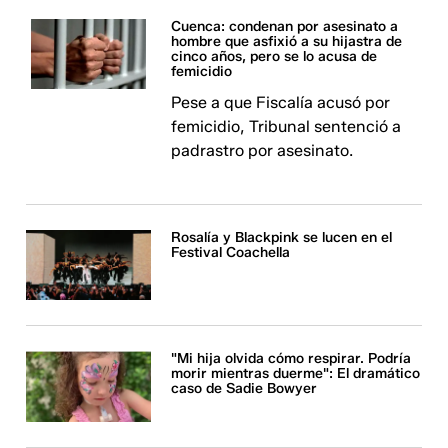
Cuenca: condenan por asesinato a
hombre que asfixió a su hijastra de
cinco años, pero se lo acusa de
femicidio
Pese a que Fiscalía acusó por
femicidio, Tribunal sentenció a
padrastro por asesinato.
Rosalía y Blackpink se lucen en el
Festival Coachella
"Mi hija olvida cómo respirar. Podría
morir mientras duerme": El dramático
caso de Sadie Bowyer