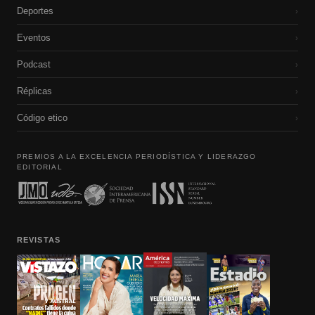
Deportes
›
Eventos
›
Podcast
›
Réplicas
›
Código etico
›
PREMIOS A LA EXCELENCIA PERIODÍSTICA Y LIDERAZGO
EDITORIAL
REVISTAS