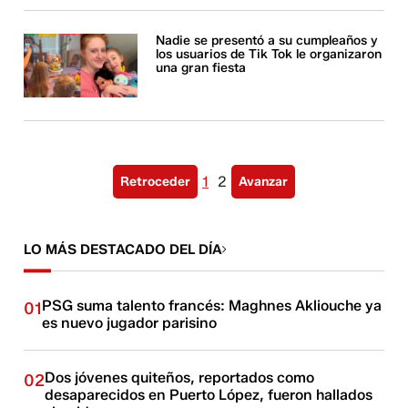
Nadie se presentó a su cumpleaños y
los usuarios de Tik Tok le organizaron
una gran fiesta
1
2
Retroceder
Avanzar
LO MÁS DESTACADO DEL DÍA
PSG suma talento francés: Maghnes Akliouche ya
01
es nuevo jugador parisino
Dos jóvenes quiteños, reportados como
02
desaparecidos en Puerto López, fueron hallados