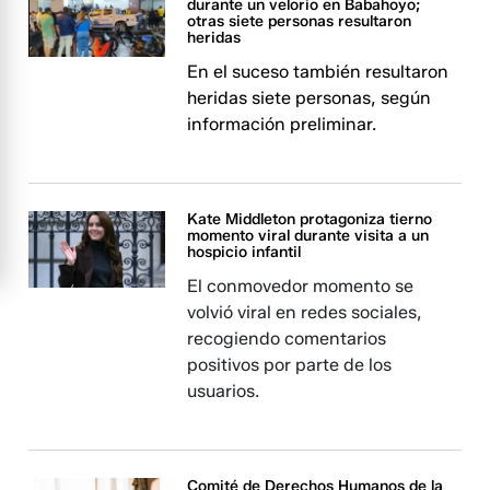
durante un velorio en Babahoyo;
otras siete personas resultaron
heridas
En el suceso también resultaron
heridas siete personas, según
información preliminar.
Kate Middleton protagoniza tierno
momento viral durante visita a un
hospicio infantil
El conmovedor momento se
volvió viral en redes sociales,
recogiendo comentarios
positivos por parte de los
usuarios.
Comité de Derechos Humanos de la