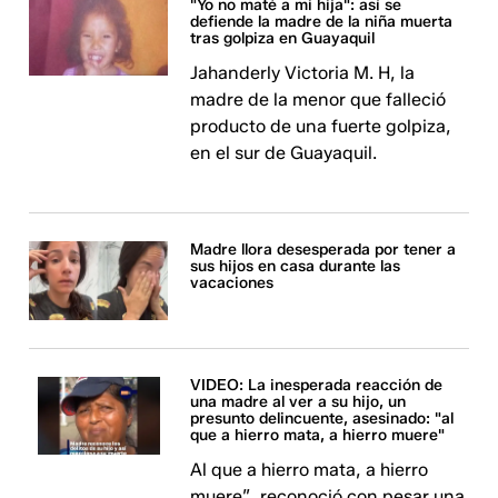
"Yo no maté a mi hija": así se
defiende la madre de la niña muerta
tras golpiza en Guayaquil
Jahanderly Victoria M. H, la
madre de la menor que falleció
producto de una fuerte golpiza,
en el sur de Guayaquil.
Madre llora desesperada por tener a
sus hijos en casa durante las
vacaciones
VIDEO: La inesperada reacción de
una madre al ver a su hijo, un
presunto delincuente, asesinado: "al
que a hierro mata, a hierro muere"
Al que a hierro mata, a hierro
muere”, reconoció con pesar una