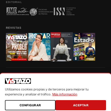
EDITORIAL
REVISTAS
Prohibida la reproducción total, parcial y traducción a cualquier idioma, sin
autorización escrita de su titular, de todos los contenidos de Vistazo.com.
Utilizamos cookies propias y de terceros para mejorar tu
experiencia y analizar el tráfico.
Más información
CONFIGURAR
ACEPTAR