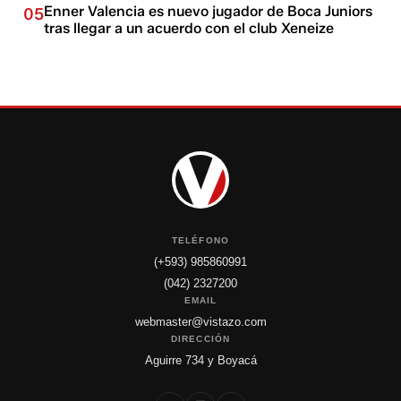
Enner Valencia es nuevo jugador de Boca Juniors
05
tras llegar a un acuerdo con el club Xeneize
TELÉFONO
(+593) 985860991
(042) 2327200
EMAIL
webmaster@vistazo.com
DIRECCIÓN
Aguirre 734 y Boyacá