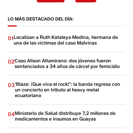
LO MÁS DESTACADO DEL DÍA
Localizan a Ruth Kataleya Medina, hermana de
01
una de las víctimas del caso Malvinas
Caso Alison Altamirano: dos jóvenes fueron
02
sentenciados a 34 años de cárcel por femicidio
'Blaze: ¡Que viva el rock!': la banda regresa con
03
un concierto en tributo al heavy metal
ecuatoriano
Ministerio de Salud distribuye 7,2 millones de
04
medicamentos e insumos en Guayas