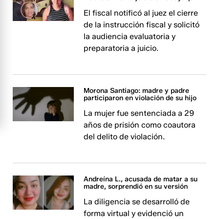
El fiscal notificó al juez el cierre
de la instrucción fiscal y solicitó
la audiencia evaluatoria y
preparatoria a juicio.
Morona Santiago: madre y padre
participaron en violación de su hijo
La mujer fue sentenciada a 29
años de prisión como coautora
del delito de violación.
Andreína L., acusada de matar a su
madre, sorprendió en su versión
La diligencia se desarrolló de
forma virtual y evidenció un