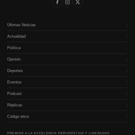
Últimas Noticias
›
Actualidad
›
Política
›
Opinión
›
Deportes
›
Eventos
›
Podcast
›
Réplicas
›
Código etico
›
PREMIOS A LA EXCELENCIA PERIODÍSTICA Y LIDERAZGO