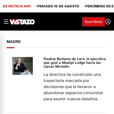
ES NOTICIA HOY
FERIADO 10 DE AGOSTO
FENÓMENO DE E
Suscríbete
MADRE
Paulina Burbano de Lara, la ejecutiva
que guió a Mashpi Lodge hacia las
Llaves Michelin
La directiva ha construido una
trayectoria marcada por
decisiones que la llevaron a
abandonar espacios conocidos
para asumir nuevos desafíos.