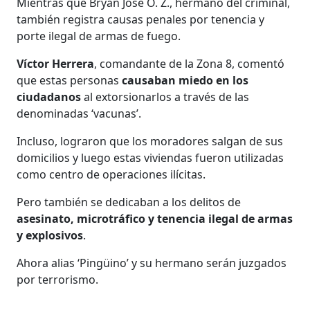
Mientras que Bryan José O. Z., hermano del criminal,
también registra causas penales por tenencia y
porte ilegal de armas de fuego.
Víctor Herrera
, comandante de la Zona 8, comentó
que estas personas
causaban miedo en los
ciudadanos
al extorsionarlos a través de las
denominadas ‘vacunas’.
Incluso, lograron que los moradores salgan de sus
domicilios y luego estas viviendas fueron utilizadas
como centro de operaciones ilícitas.
Pero también se dedicaban a los delitos de
asesinato, microtráfico y tenencia ilegal de armas
y explosivos
.
Ahora alias ‘Pingüino’ y su hermano serán juzgados
por terrorismo.