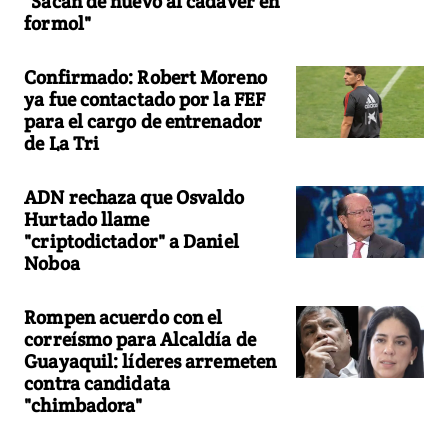
"Sacan de nuevo al cadáver en
formol"
Confirmado: Robert Moreno
ya fue contactado por la FEF
para el cargo de entrenador
de La Tri
ADN rechaza que Osvaldo
Hurtado llame
"criptodictador" a Daniel
Noboa
Rompen acuerdo con el
correísmo para Alcaldía de
Guayaquil: líderes arremeten
contra candidata
"chimbadora"