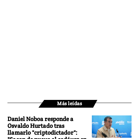
Más leídas
Daniel Noboa responde a
Osvaldo Hurtado tras
llamarlo "criptodictador":