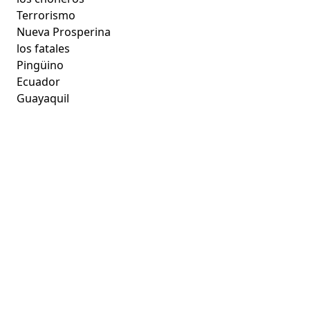
Terrorismo
Nueva Prosperina
los fatales
Pingüino
Ecuador
Guayaquil