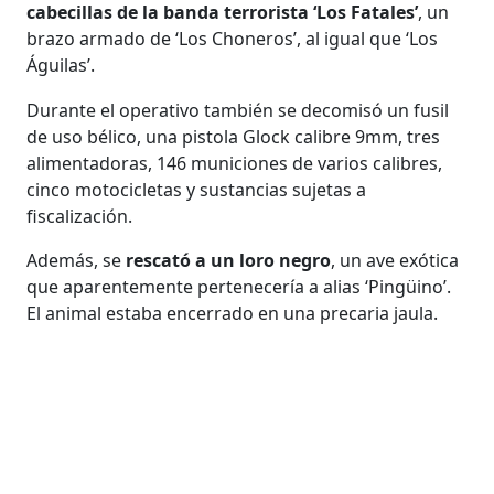
cabecillas de la banda terrorista ‘Los Fatales’
, un
brazo armado de ‘Los Choneros’, al igual que ‘Los
Águilas’.
Durante el operativo también se decomisó un fusil
de uso bélico, una pistola Glock calibre 9mm, tres
alimentadoras, 146 municiones de varios calibres,
cinco motocicletas y sustancias sujetas a
fiscalización.
Además, se
rescató a un loro negro
, un ave exótica
que aparentemente pertenecería a alias ‘Pingüino’.
El animal estaba encerrado en una precaria jaula.