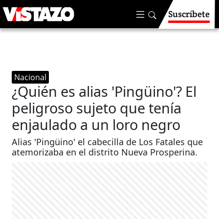
Suscríbete
Nacional
¿Quién es alias 'Pingüino'? El
peligroso sujeto que tenía
enjaulado a un loro negro
Alias 'Pingüino' el cabecilla de Los Fatales que
atemorizaba en el distrito Nueva Prosperina.