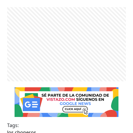
Tags:
los choneros