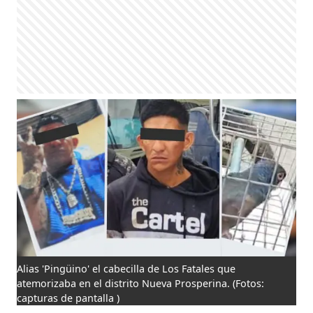
Alias 'Pingüino' el cabecilla de Los Fatales que
atemorizaba en el distrito Nueva Prosperina.
(Fotos:
capturas de pantalla )