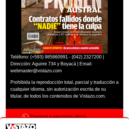
Teléfono: (+593) 985860991 - (042) 2327200 |
Dirección: Aguirre 734 y Boyacá | Email:
webmaster@vistazo.com
Prohibida la reproducción total, parcial y traducción a
cualquier idioma, sin autorización escrita de su
titular, de todos los contenidos de Vistazo.com.
Empieza a seguirnos ahora
Activar notificaciones