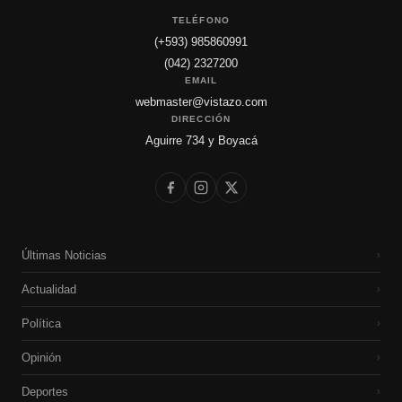
TELÉFONO
(+593) 985860991
(042) 2327200
EMAIL
webmaster@vistazo.com
DIRECCIÓN
Aguirre 734 y Boyacá
Últimas Noticias
›
Actualidad
›
Política
›
Opinión
›
Deportes
›