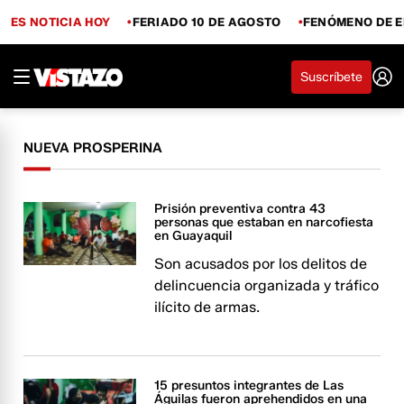
ES NOTICIA HOY
FERIADO 10 DE AGOSTO
FENÓMENO DE E
Suscríbete
NUEVA PROSPERINA
Prisión preventiva contra 43
personas que estaban en narcofiesta
en Guayaquil
Son acusados por los delitos de
delincuencia organizada y tráfico
ilícito de armas.
15 presuntos integrantes de Las
Águilas fueron aprehendidos en una