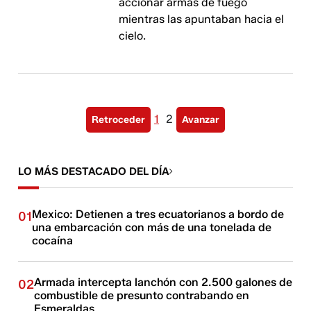
accionar armas de fuego
mientras las apuntaban hacia el
cielo.
1
2
Retroceder
Avanzar
LO MÁS DESTACADO DEL DÍA
Mexico: Detienen a tres ecuatorianos a bordo de
01
una embarcación con más de una tonelada de
cocaína
Armada intercepta lanchón con 2.500 galones de
02
combustible de presunto contrabando en
Esmeraldas