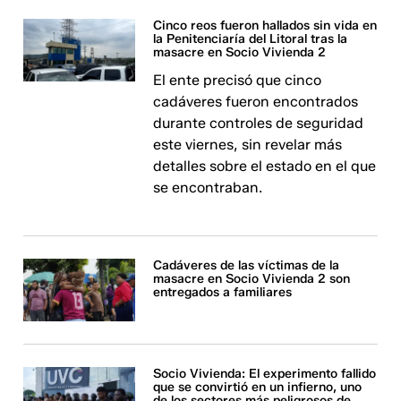
Cinco reos fueron hallados sin vida en
la Penitenciaría del Litoral tras la
masacre en Socio Vivienda 2
El ente precisó que cinco
cadáveres fueron encontrados
durante controles de seguridad
este viernes, sin revelar más
detalles sobre el estado en el que
se encontraban.
Cadáveres de las víctimas de la
masacre en Socio Vivienda 2 son
entregados a familiares
Socio Vivienda: El experimento fallido
que se convirtió en un infierno, uno
de los sectores más peligrosos de