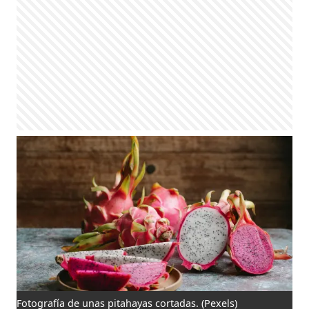
Fotografía de unas pitahayas cortadas.
(Pexels)