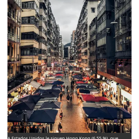
A Estados Unidos le siguen Hong Kong (6,55 %), que