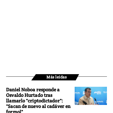
Más leídas
Daniel Noboa responde a
Osvaldo Hurtado tras
llamarlo "criptodictador":
"Sacan de nuevo al cadáver en
formol"