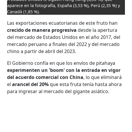
aparece en la fotografía, España (3,53 %), Perú (2,35 %) y
Canadá (1,85 %).
Las exportaciones ecuatorianas de este fruto han
crecido de manera progresiva
desde la apertura
del mercado de Estados Unidos en el año 2017, del
mercado peruano a finales del 2022 y del mercado
chino a partir de abril del 2023.
El Gobierno confía en que los envíos de pitahaya
experimenten un 'boom' con la entrada en vigor
del acuerdo comercial con China
, lo que eliminará
el
arancel del 20%
que esta fruta tenía hasta ahora
para ingresar al mercado del gigante asiático.