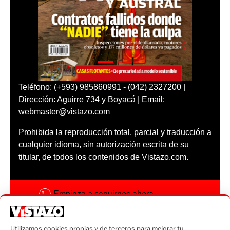
Teléfono: (+593) 985860991 - (042) 2327200 |
Dirección: Aguirre 734 y Boyacá | Email:
webmaster@vistazo.com
Prohibida la reproducción total, parcial y traducción a
cualquier idioma, sin autorización escrita de su
titular, de todos los contenidos de Vistazo.com.
Empieza a seguirnos ahora
Activar notificaciones
Utilizamos cookies propias y de terceros para mejorar tu