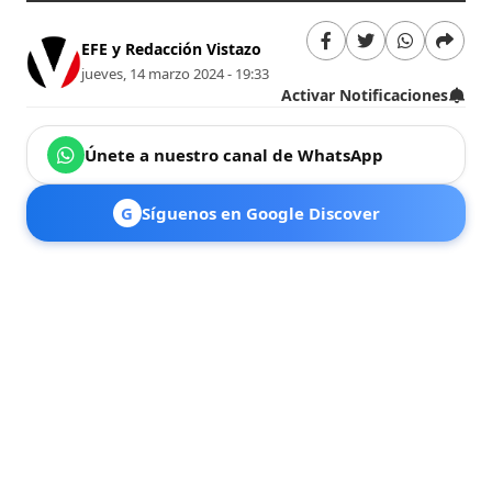
EFE y Redacción Vistazo
jueves, 14 marzo 2024 - 19:33
Activar Notificaciones
Únete a nuestro canal de WhatsApp
G
Síguenos en Google Discover