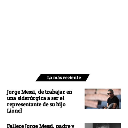
Lo más reciente
Jorge Messi, de trabajar en
una siderúrgica a ser el
representante de su hijo
Lionel
Fallece Jorge Messi, padre y