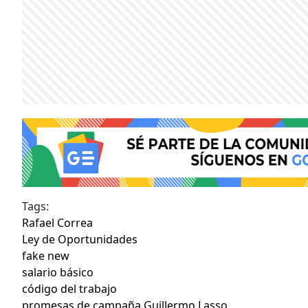
Tags:
Rafael Correa
Ley de Oportunidades
fake new
salario básico
código del trabajo
promesas de campaña Guillermo Lasso