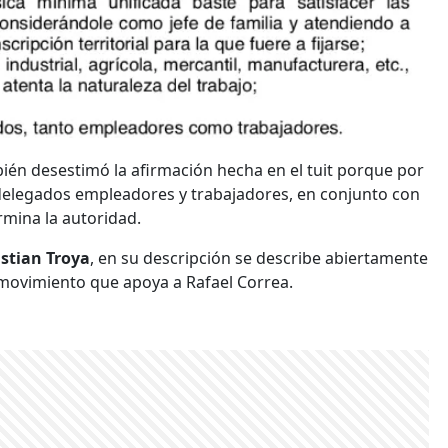
ién desestimó la afirmación hecha en el tuit porque por
e delegados empleadores y trabajadores, en conjunto con
ermina la autoridad.
istian Troya
, en su descripción se describe abiertamente
l movimiento que apoya a Rafael Correa.