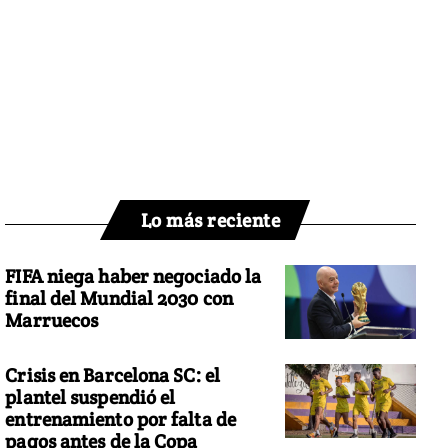
Lo más reciente
FIFA niega haber negociado la
final del Mundial 2030 con
Marruecos
Crisis en Barcelona SC: el
plantel suspendió el
entrenamiento por falta de
pagos antes de la Copa