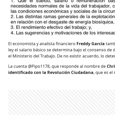
El economista y analista financiero
Freddy García
tamb
ley el salario básico se determina bajo el consenso d
el Ministerio del Trabajo. De no existir acuerdo, lo det
La cuenta @Pipo1178, que responde al nombre de
Chr
identificado con la Revolución Ciudadana
, que es e