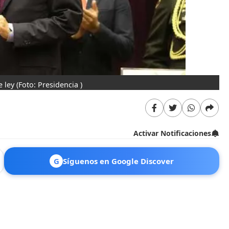
e ley
(Foto: Presidencia )
Activar Notificaciones
G
Síguenos en Google Discover