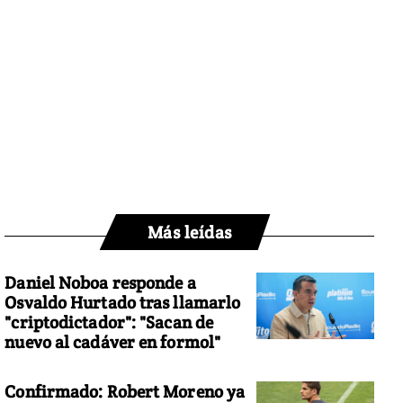
Más leídas
Daniel Noboa responde a
Osvaldo Hurtado tras llamarlo
"criptodictador": "Sacan de
nuevo al cadáver en formol"
Confirmado: Robert Moreno ya