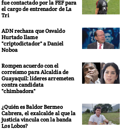
fue contactado por la FEF para
el cargo de entrenador de La
Tri
ADN rechaza que Osvaldo
Hurtado llame
"criptodictador" a Daniel
Noboa
Rompen acuerdo con el
correísmo para Alcaldía de
Guayaquil: líderes arremeten
contra candidata
"chimbadora"
¿Quién es Baldor Bermeo
Cabrera, el exalcalde al que la
justicia vincula con la banda
Los Lobos?