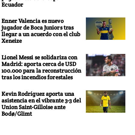
Ecuador
Enner Valencia es nuevo
jugador de Boca Juniors tras
llegar a un acuerdo con el club
Xeneize
Lionel Messi se solidariza con
Madrid: aporta cerca de USD
100.000 para la reconstrucción
tras los incendios forestales
Kevin Rodríguez aporta una
asistencia en el vibrante 3-3 del
Union Saint-Gilloise ante
Bodø/Glimt