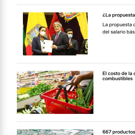
¿La propuesta
La propuesta 
del salario bá
El costo de la
combustibles
667 productos