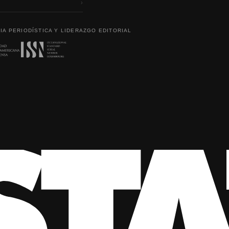
›
IA PERIODÍSTICA Y LIDERAZGO EDITORIAL