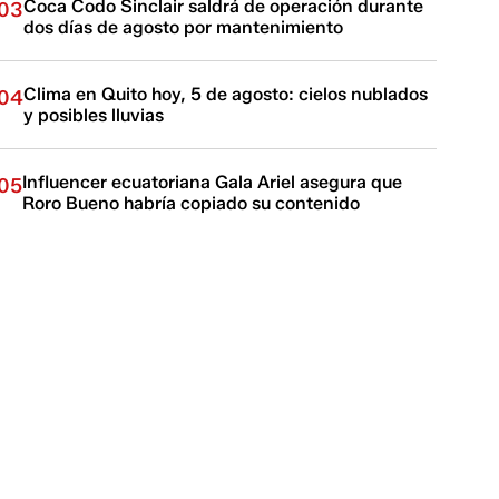
Coca Codo Sinclair saldrá de operación durante
03
dos días de agosto por mantenimiento
Clima en Quito hoy, 5 de agosto: cielos nublados
04
y posibles lluvias
Influencer ecuatoriana Gala Ariel asegura que
05
Roro Bueno habría copiado su contenido