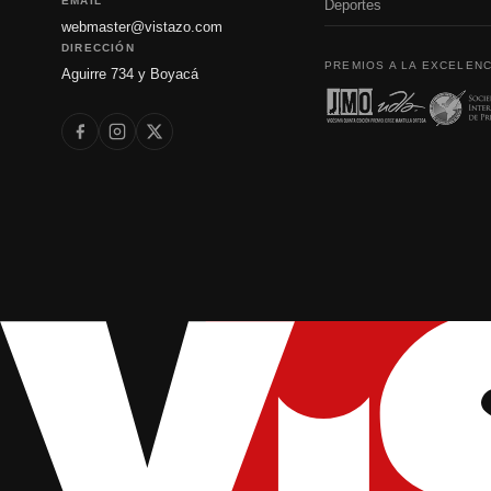
EMAIL
Deportes
webmaster@vistazo.com
DIRECCIÓN
PREMIOS A LA EXCELENC
Aguirre 734 y Boyacá