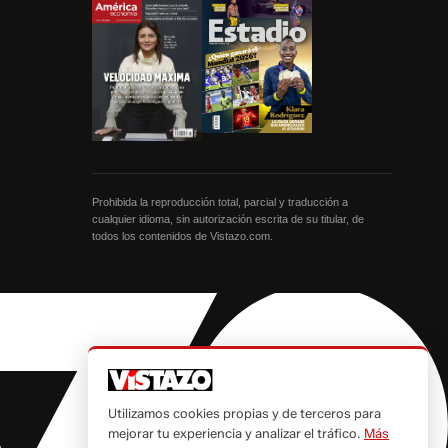
Prohibida la reproducción total, parcial y traducción a
cualquier idioma, sin autorización escrita de su titular, de
todos los contenidos de Vistazo.com.
Utilizamos cookies propias y de terceros para
mejorar tu experiencia y analizar el tráfico.
Más