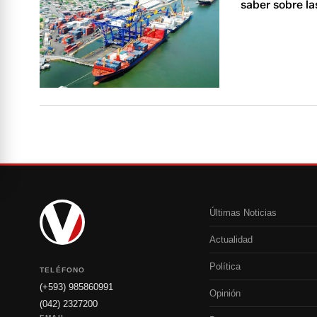
saber sobre la
Últimas Noticias
Actualidad
Política
TELÉFONO
(+593) 985860991
Opinión
(042) 2327200