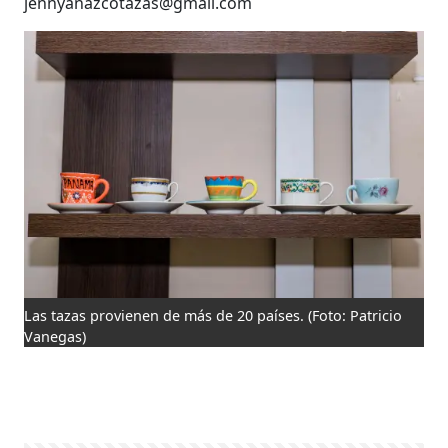
jennyanazcotazas@gmail.com
Las tazas provienen de más de 20 países.
(Foto: Patricio
Vanegas)