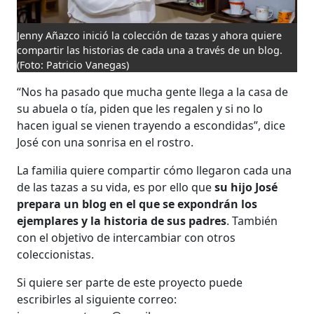
Jenny Añazco inició la colección de tazas y ahora quiere
compartir las historias de cada una a través de un blog.
(Foto: Patricio Vanegas)
“Nos ha pasado que mucha gente llega a la casa de
su abuela o tía, piden que les regalen y si no lo
hacen igual se vienen trayendo a escondidas”, dice
José con una sonrisa en el rostro.
La familia quiere compartir cómo llegaron cada una
de las tazas a su vida, es por ello que
su hijo José
prepara un blog en el que se expondrán los
ejemplares y la historia de sus padres
. También
con el objetivo de intercambiar con otros
coleccionistas.
Si quiere ser parte de este proyecto puede
escribirles al siguiente correo: