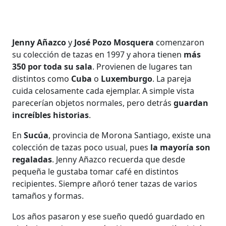
Jenny Añazco
y
José Pozo Mosquera
comenzaron
su colección de tazas en 1997 y ahora tienen
más
350 por toda su sala
. Provienen de lugares tan
distintos como
Cuba
o
Luxemburgo
. La pareja
cuida celosamente cada ejemplar. A simple vista
parecerían objetos normales, pero detrás
guardan
increíbles historias
.
En
Sucúa
, provincia de Morona Santiago, existe una
colección de tazas poco usual, pues
la mayoría son
regaladas
. Jenny Añazco recuerda que desde
pequeña le gustaba tomar café en distintos
recipientes. Siempre añoró tener tazas de varios
tamaños y formas.
Los años pasaron y ese sueño quedó guardado en