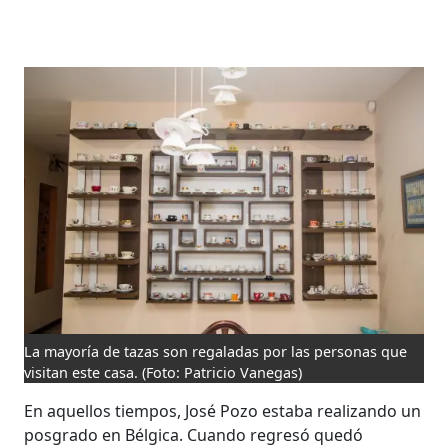
La mayoría de tazas son regaladas por las personas que
visitan este casa.
(Foto: Patricio Vanegas)
En aquellos tiempos, José Pozo estaba realizando un
posgrado en Bélgica. Cuando regresó quedó