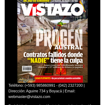
Teléfono: (+593) 985860991 - (042) 2327200 |
Dirección: Aguirre 734 y Boyacá | Email:
webmaster@vistazo.com