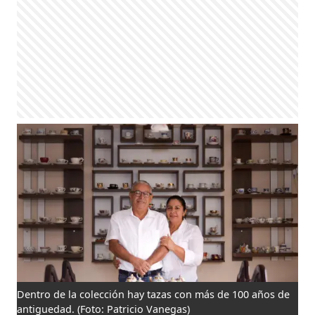
Dentro de la colección hay tazas con más de 100 años de
antiguedad.
(Foto: Patricio Vanegas)