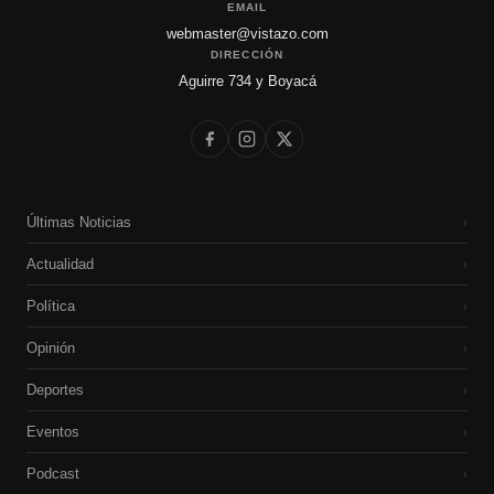
EMAIL
webmaster@vistazo.com
DIRECCIÓN
Aguirre 734 y Boyacá
Últimas Noticias
›
Actualidad
›
Política
›
Opinión
›
Deportes
›
Eventos
›
Podcast
›