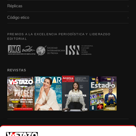
Réplicas
›
Código etico
›
PREMIOS A LA EXCELENCIA PERIODÍSTICA Y LIDERAZGO
EDITORIAL
REVISTAS
Prohibida la reproducción total, parcial y traducción a cualquier idioma, sin
autorización escrita de su titular, de todos los contenidos de Vistazo.com.