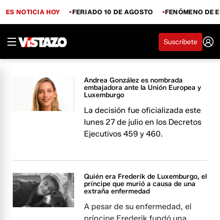
ES NOTICIA HOY
FERIADO 10 DE AGOSTO
FENÓMENO DE E
Suscríbete
Andrea González es nombrada
embajadora ante la Unión Europea y
Luxemburgo
La decisión fue oficializada este
lunes 27 de julio en los Decretos
Ejecutivos 459 y 460.
Quién era Frederik de Luxemburgo, el
príncipe que murió a causa de una
extraña enfermedad
A pesar de su enfermedad, el
príncipe Frederik fundó una