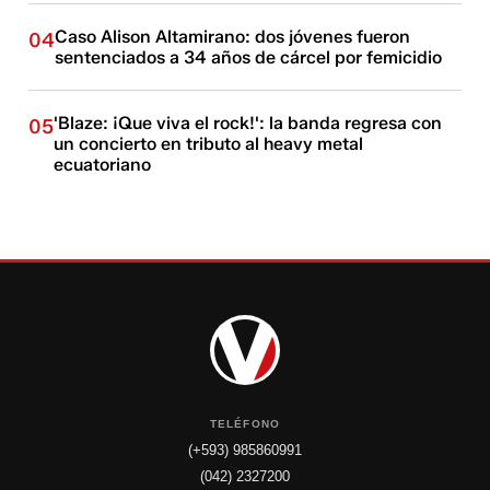
Caso Alison Altamirano: dos jóvenes fueron
04
sentenciados a 34 años de cárcel por femicidio
'Blaze: ¡Que viva el rock!': la banda regresa con
05
un concierto en tributo al heavy metal
ecuatoriano
TELÉFONO
(+593) 985860991
(042) 2327200