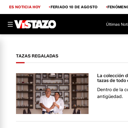
ES NOTICIA HOY
FERIADO 10 DE AGOSTO
FENÓMENO
Últimas Not
TAZAS REGALADAS
La colección 
tazas de todo
Dentro de la 
antigüedad.