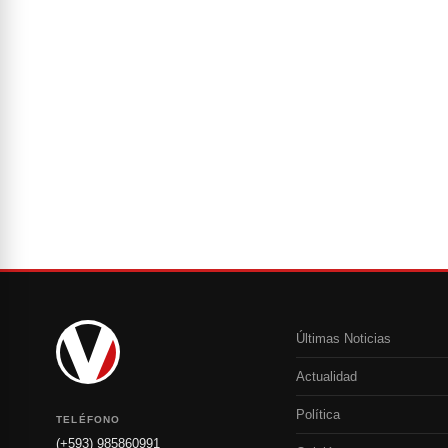
Últimas Noticias
Actualidad
Política
TELÉFONO
(+593) 985860991