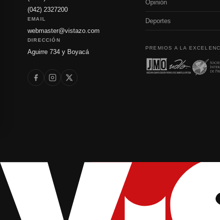
Opinión
(042) 2327200
EMAIL
Deportes
webmaster@vistazo.com
DIRECCIÓN
PREMIOS A LA EXCELENC
Aguirre 734 y Boyacá