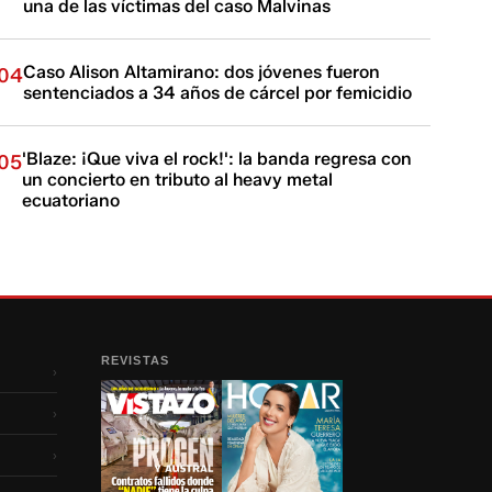
una de las víctimas del caso Malvinas
Caso Alison Altamirano: dos jóvenes fueron
04
sentenciados a 34 años de cárcel por femicidio
'Blaze: ¡Que viva el rock!': la banda regresa con
05
un concierto en tributo al heavy metal
ecuatoriano
REVISTAS
›
›
›