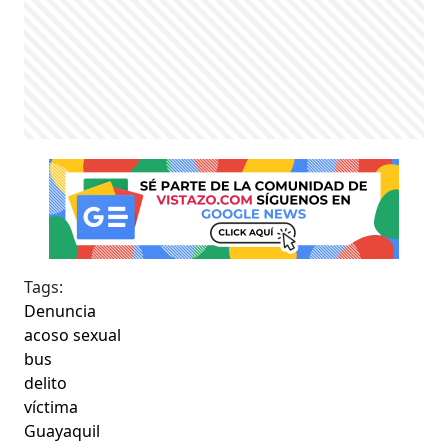
Tags:
Denuncia
acoso sexual
bus
delito
víctima
Guayaquil