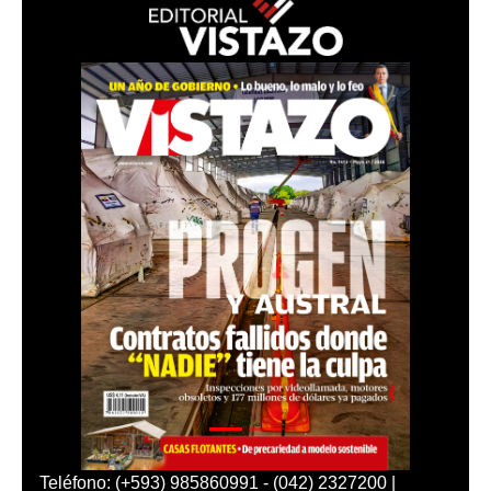
Teléfono: (+593) 985860991 - (042) 2327200 |