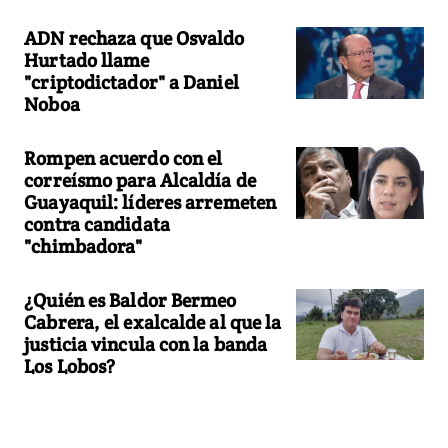
ADN rechaza que Osvaldo
Hurtado llame
"criptodictador" a Daniel
Noboa
Rompen acuerdo con el
correísmo para Alcaldía de
Guayaquil: líderes arremeten
contra candidata
"chimbadora"
¿Quién es Baldor Bermeo
Cabrera, el exalcalde al que la
justicia vincula con la banda
Los Lobos?