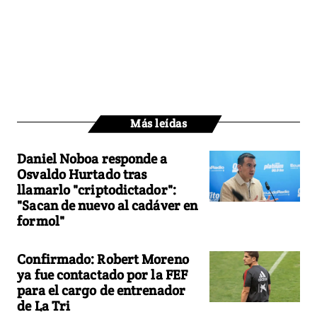
Más leídas
Daniel Noboa responde a
Osvaldo Hurtado tras
llamarlo "criptodictador":
"Sacan de nuevo al cadáver en
formol"
Confirmado: Robert Moreno
ya fue contactado por la FEF
para el cargo de entrenador
de La Tri