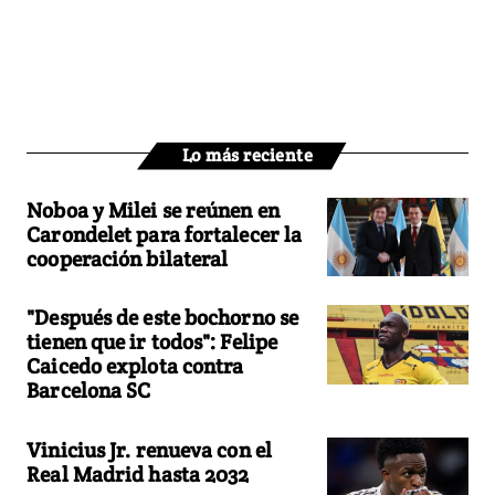
Lo más reciente
Noboa y Milei se reúnen en
Carondelet para fortalecer la
cooperación bilateral
"Después de este bochorno se
tienen que ir todos": Felipe
Caicedo explota contra
Barcelona SC
Vinicius Jr. renueva con el
Real Madrid hasta 2032