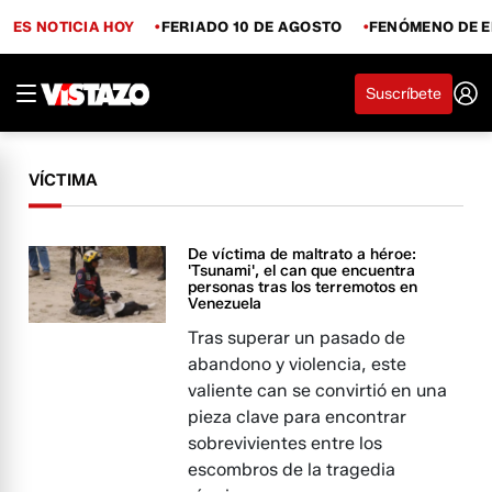
ES NOTICIA HOY
FERIADO 10 DE AGOSTO
FENÓMENO DE E
Suscríbete
VÍCTIMA
De víctima de maltrato a héroe:
'Tsunami', el can que encuentra
personas tras los terremotos en
Venezuela
Tras superar un pasado de
abandono y violencia, este
valiente can se convirtió en una
pieza clave para encontrar
sobrevivientes entre los
escombros de la tragedia