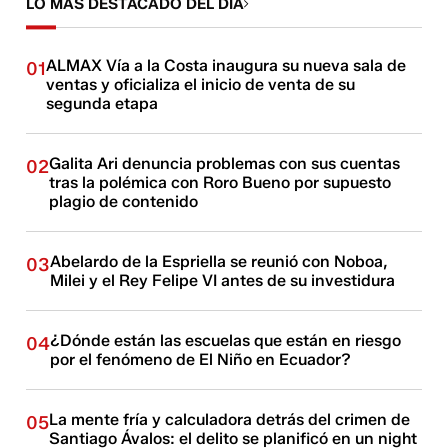
LO MÁS DESTACADO DEL DÍA
ALMAX Vía a la Costa inaugura su nueva sala de
01
ventas y oficializa el inicio de venta de su
segunda etapa
Galita Ari denuncia problemas con sus cuentas
02
tras la polémica con Roro Bueno por supuesto
plagio de contenido
Abelardo de la Espriella se reunió con Noboa,
03
Milei y el Rey Felipe VI antes de su investidura
¿Dónde están las escuelas que están en riesgo
04
por el fenómeno de El Niño en Ecuador?
La mente fría y calculadora detrás del crimen de
05
Santiago Ávalos: el delito se planificó en un night