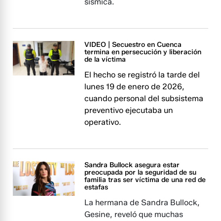
sísmica.
VIDEO | Secuestro en Cuenca
termina en persecución y liberación
de la víctima
El hecho se registró la tarde del
lunes 19 de enero de 2026,
cuando personal del subsistema
preventivo ejecutaba un
operativo.
Sandra Bullock asegura estar
preocupada por la seguridad de su
familia tras ser víctima de una red de
estafas
La hermana de Sandra Bullock,
Gesine, reveló que muchas