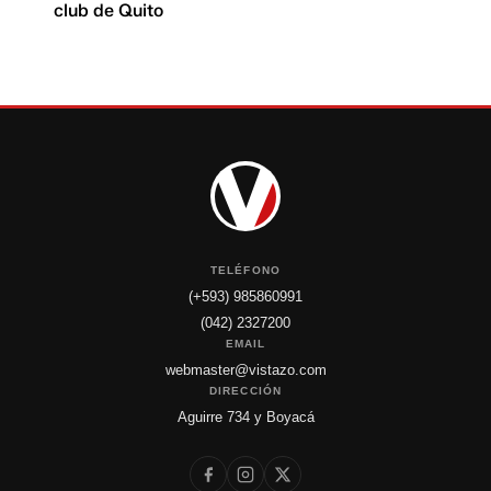
club de Quito
TELÉFONO
(+593) 985860991
(042) 2327200
EMAIL
webmaster@vistazo.com
DIRECCIÓN
Aguirre 734 y Boyacá