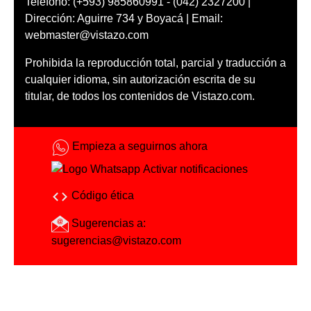
Teléfono: (+593) 985860991 - (042) 2327200 |
Dirección: Aguirre 734 y Boyacá | Email:
webmaster@vistazo.com
Prohibida la reproducción total, parcial y traducción a
cualquier idioma, sin autorización escrita de su
titular, de todos los contenidos de Vistazo.com.
Empieza a seguirnos ahora
Activar notificaciones
Código ética
Sugerencias a:
sugerencias@vistazo.com