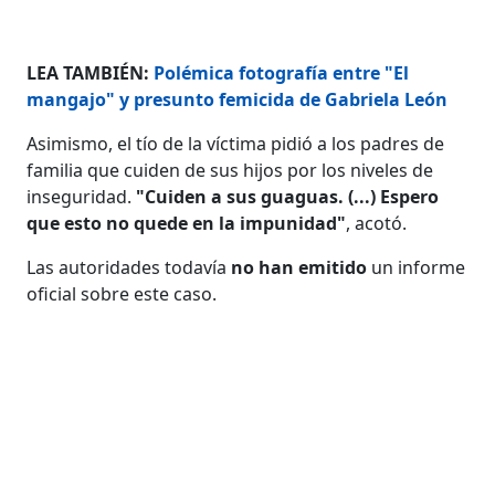
LEA TAMBIÉN:
Polémica fotografía entre "El
mangajo" y presunto femicida de Gabriela León
Asimismo, el tío de la víctima pidió a los padres de
familia que cuiden de sus hijos por los niveles de
inseguridad.
"Cuiden a sus guaguas. (...) Espero
que esto no quede en la impunidad"
, acotó.
Las autoridades todavía
no han emitido
un informe
oficial sobre este caso.