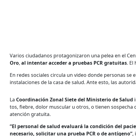
Varios ciudadanos protagonizaron una pelea en el Cen
Oro
,
al intentar acceder a pruebas PCR gratuitas
. El
En redes sociales circula un video donde personas se 
instalaciones de la casa de salud. Ante esto, las auto
La
Coordinación Zonal Siete del Ministerio de Salud
i
tos, fiebre, dolor muscular u otros, o tienen sospecha
atención gratuita.
“El personal de salud evaluará la condición del pacie
necesario, solicitar una prueba PCR o de antígeno”
,