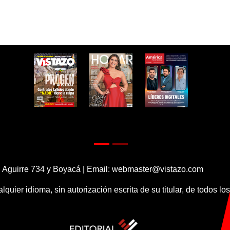
 Aguirre 734 y Boyacá | Email:
webmaster@vistazo.com
alquier idioma, sin autorización escrita de su titular, de todos l