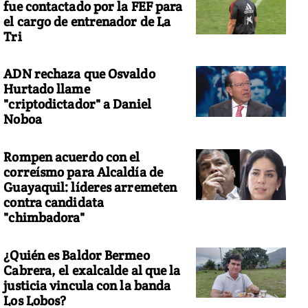
fue contactado por la FEF para
el cargo de entrenador de La
Tri
ADN rechaza que Osvaldo
Hurtado llame
"criptodictador" a Daniel
Noboa
Rompen acuerdo con el
correísmo para Alcaldía de
Guayaquil: líderes arremeten
contra candidata
"chimbadora"
¿Quién es Baldor Bermeo
Cabrera, el exalcalde al que la
justicia vincula con la banda
Los Lobos?