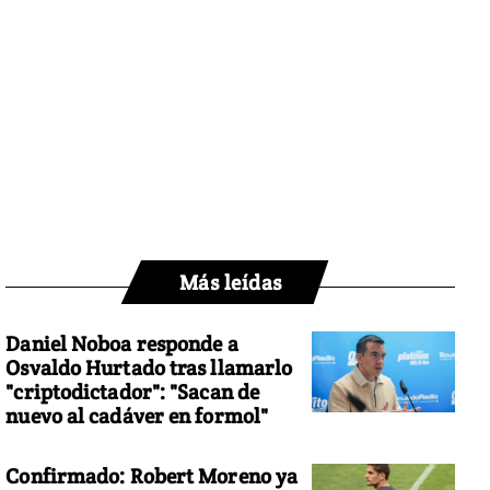
Más leídas
Daniel Noboa responde a
Osvaldo Hurtado tras llamarlo
"criptodictador": "Sacan de
nuevo al cadáver en formol"
Confirmado: Robert Moreno ya