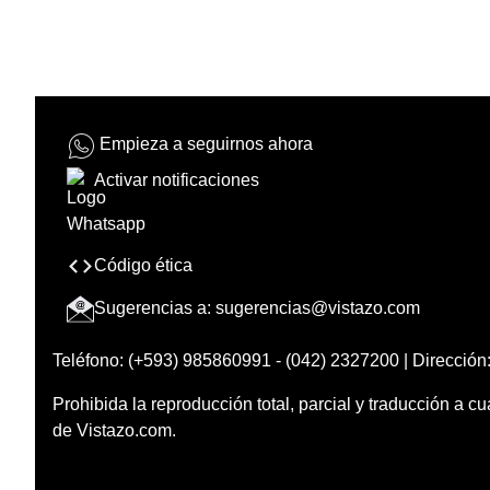
Empieza a seguirnos ahora
Activar notificaciones
Código ética
Sugerencias a:
sugerencias@vistazo.com
Teléfono: (+593) 985860991 - (042) 2327200 | Dirección:
Prohibida la reproducción total, parcial y traducción a cu
de Vistazo.com.