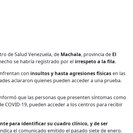
tro de Salud Venezuela, de
Machala
, provincia de
El
 hecho se habría registrado por el
irrespeto a la fila
.
enfrentan con
insultos y hasta agresiones físicas
en las
ridades aclararon quienes pueden acceder a una prueba.
nformó que las personas que presenten síntomas como
 de COVID-19, pueden acceder a los centros para recibir
nte para identificar su cuadro clínico, y de ser
 indica el comunicado emitido el pasado siete de enero.