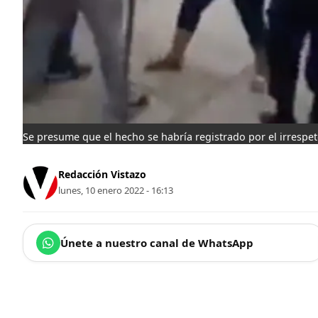
Se presume que el hecho se habría registrado por el irrespeto 
Redacción Vistazo
lunes, 10 enero 2022 - 16:13
Únete a nuestro canal de WhatsApp