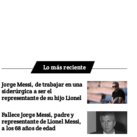
Lo más reciente
Jorge Messi, de trabajar en una
siderúrgica a ser el
representante de su hijo Lionel
Fallece Jorge Messi, padre y
representante de Lionel Messi,
a los 68 años de edad