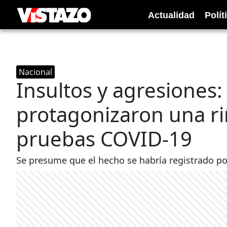
Actualidad
Polít
Nacional
Insultos y agresiones
protagonizaron una ri
pruebas COVID-19
Se presume que el hecho se habría registrado por e