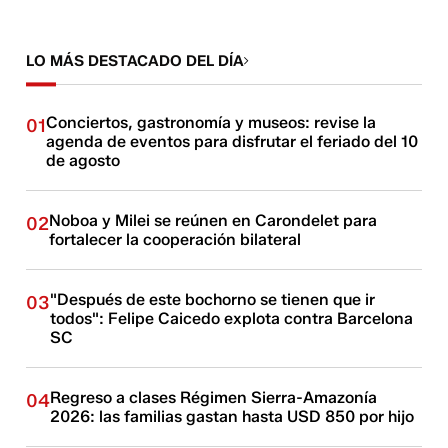
LO MÁS DESTACADO DEL DÍA
Conciertos, gastronomía y museos: revise la
01
agenda de eventos para disfrutar el feriado del 10
de agosto
Noboa y Milei se reúnen en Carondelet para
02
fortalecer la cooperación bilateral
"Después de este bochorno se tienen que ir
03
todos": Felipe Caicedo explota contra Barcelona
SC
Regreso a clases Régimen Sierra-Amazonía
04
2026: las familias gastan hasta USD 850 por hijo