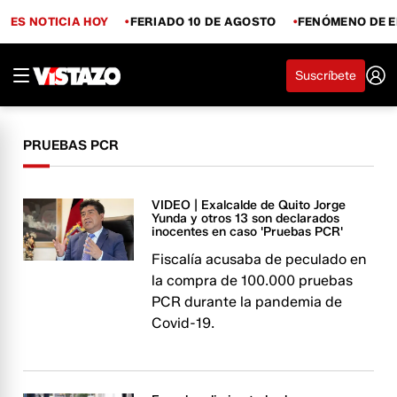
ES NOTICIA HOY
FERIADO 10 DE AGOSTO
FENÓMENO DE E
Suscríbete
PRUEBAS PCR
VIDEO | Exalcalde de Quito Jorge
Yunda y otros 13 son declarados
inocentes en caso 'Pruebas PCR'
Fiscalía acusaba de peculado en
la compra de 100.000 pruebas
PCR durante la pandemia de
Covid-19.