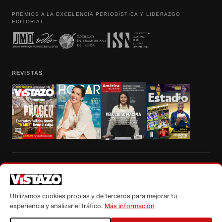
PREMIOS A LA EXCELENCIA PERIODÍSTICA Y LIDERAZGO
EDITORIAL
REVISTAS
Prohibida la reproducción total, parcial y traducción a cualquier idioma, sin
autorización escrita de su titular, de todos los contenidos de Vistazo.com.
Utilizamos cookies propias y de terceros para mejorar tu
experiencia y analizar el tráfico.
Más información