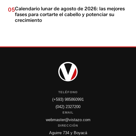
Calendario lunar de agosto de 2026: las mejores
05
fases para cortarte el cabello y potenciar su
crecimiento
TELÉFONO
(+593) 985860991
(042) 2327200
EMAIL
webmaster@vistazo.com
DIRECCIÓN
Aguirre 734 y Boyacá