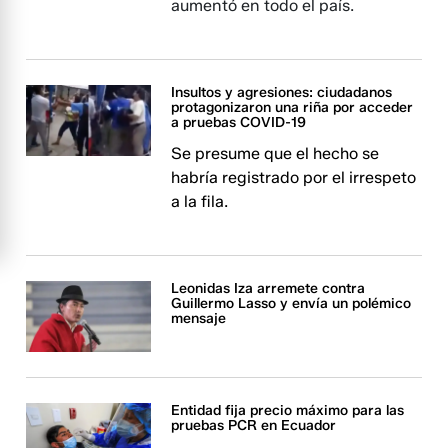
aumentó en todo el país.
Insultos y agresiones: ciudadanos
protagonizaron una riña por acceder
a pruebas COVID-19
Se presume que el hecho se
habría registrado por el irrespeto
a la fila.
Leonidas Iza arremete contra
Guillermo Lasso y envía un polémico
mensaje
Entidad fija precio máximo para las
pruebas PCR en Ecuador