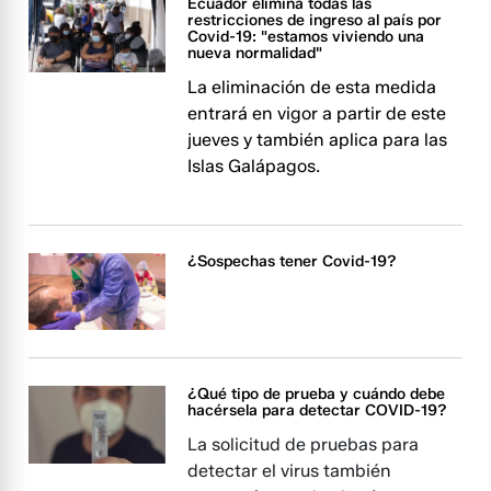
Ecuador elimina todas las
restricciones de ingreso al país por
Covid-19: "estamos viviendo una
nueva normalidad"
La eliminación de esta medida
entrará en vigor a partir de este
jueves y también aplica para las
Islas Galápagos.
¿Sospechas tener Covid-19?
¿Qué tipo de prueba y cuándo debe
hacérsela para detectar COVID-19?
La solicitud de pruebas para
detectar el virus también