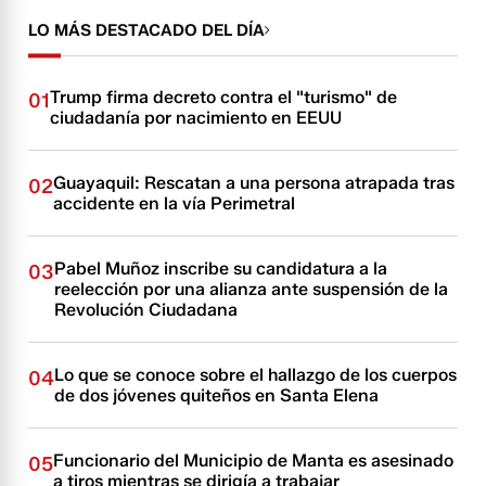
LO MÁS DESTACADO DEL DÍA
Trump firma decreto contra el "turismo" de
01
ciudadanía por nacimiento en EEUU
Guayaquil: Rescatan a una persona atrapada tras
02
accidente en la vía Perimetral
Pabel Muñoz inscribe su candidatura a la
03
reelección por una alianza ante suspensión de la
Revolución Ciudadana
Lo que se conoce sobre el hallazgo de los cuerpos
04
de dos jóvenes quiteños en Santa Elena
Funcionario del Municipio de Manta es asesinado
05
a tiros mientras se dirigía a trabajar