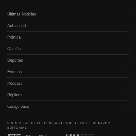
Últimas Noticias
›
Actualidad
›
Política
›
Opinión
›
Deportes
›
Eventos
›
Podcast
›
Réplicas
›
Código etico
›
PREMIOS A LA EXCELENCIA PERIODÍSTICA Y LIDERAZGO
EDITORIAL