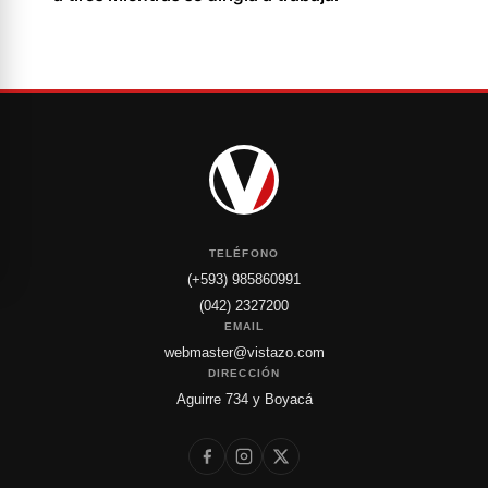
TELÉFONO
(+593) 985860991
(042) 2327200
EMAIL
webmaster@vistazo.com
DIRECCIÓN
Aguirre 734 y Boyacá