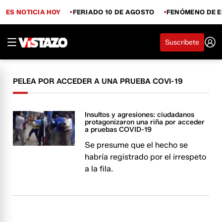
ES NOTICIA HOY
FERIADO 10 DE AGOSTO
FENÓMENO DE E
Suscríbete
PELEA POR ACCEDER A UNA PRUEBA COVI-19
Insultos y agresiones: ciudadanos
protagonizaron una riña por acceder
a pruebas COVID-19
Se presume que el hecho se
habría registrado por el irrespeto
a la fila.