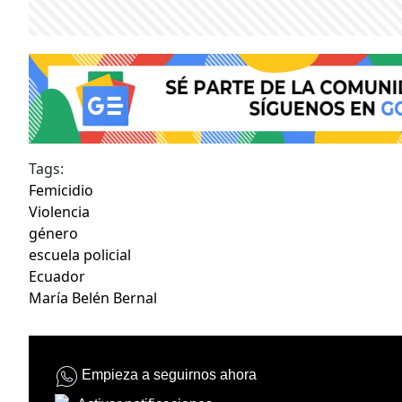
Tags:
Femicidio
Violencia
género
escuela policial
Ecuador
María Belén Bernal
Empieza a seguirnos ahora