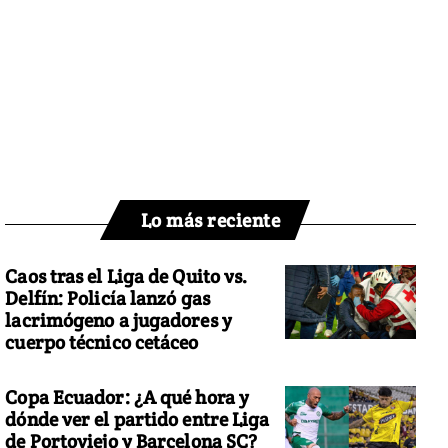
Lo más reciente
Caos tras el Liga de Quito vs.
Delfín: Policía lanzó gas
lacrimógeno a jugadores y
cuerpo técnico cetáceo
Copa Ecuador: ¿A qué hora y
dónde ver el partido entre Liga
de Portoviejo y Barcelona SC?