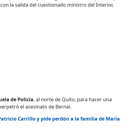
on la salida del cuestionado ministro del Interior,
uela de Policía
, al norte de Quito, para hacer una
perpetró el asesinato de Bernal.
atricio Carrillo y pide perdón a la familia de María