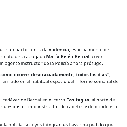
tir un pacto contra la
violencia
, especialmente de
esinato de la abogada
María Belén Bernal
, cuyo
un agente instructor de la Policía ahora prófugo.
s como ocurre, desgraciadamente, todos los días
",
n emitido en el habitual espacio del informe semanal de
l cadáver de Bernal en el cerro
Casitagua
, al norte de
a su esposo como instructor de cadetes y de donde ella
la policial, a cuyos integrantes Lasso ha pedido que