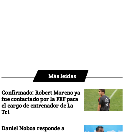
Más leídas
Confirmado: Robert Moreno ya
fue contactado por la FEF para
el cargo de entrenador de La
Tri
Daniel Noboa responde a