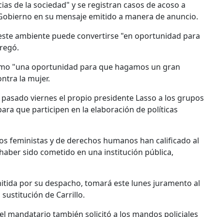
cias de la sociedad" y se registran casos de acoso a
l Gobierno en su mensaje emitido a manera de anuncio.
o este ambiente puede convertirse "en oportunidad para
gregó.
 como "una oportunidad para que hagamos un gran
ntra la mujer.
 pasado viernes el propio presidente Lasso a los grupos
para que participen en la elaboración de políticas
ivos feministas y de derechos humanos han calificado al
 haber sido cometido en una institución pública,
mitida por su despacho, tomará este lunes juramento al
sustitución de Carrillo.
l, el mandatario también solicitó a los mandos policiales