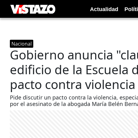
Actualidad
Polít
Nacional
Gobierno anuncia "cla
edificio de la Escuela 
pacto contra violenci
Pide discutir un pacto contra la violencia, espe
por el asesinato de la abogada María Belén Berna