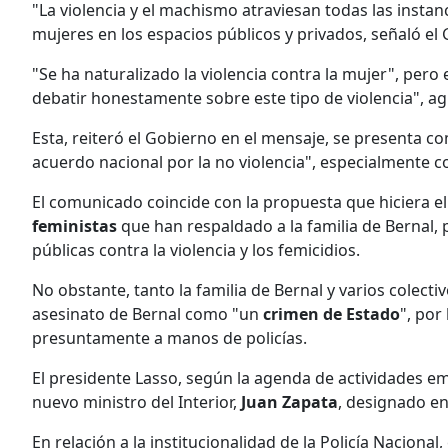
"La violencia y el machismo atraviesan todas las instan
mujeres en los espacios públicos y privados, señaló e
"Se ha naturalizado la violencia contra la mujer", per
debatir honestamente sobre este tipo de violencia", a
Esta, reiteró el Gobierno en el mensaje, se presenta
acuerdo nacional por la no violencia", especialmente co
El comunicado coincide con la propuesta que hiciera el
feministas
que han respaldado a la familia de Bernal, 
públicas contra la violencia y los femicidios.
No obstante, tanto la familia de Bernal y varios colect
asesinato de Bernal como "un
crimen de Estado
", por
presuntamente a manos de policías.
El presidente Lasso, según la agenda de actividades e
nuevo ministro del Interior,
Juan Zapata
, designado en 
En relación a la institucionalidad de la Policía Naciona