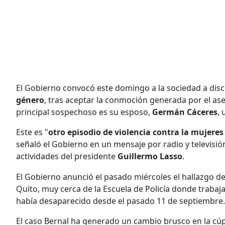
El Gobierno convocó este domingo a la sociedad a discu
género
, tras aceptar la conmoción generada por el as
principal sospechoso es su esposo,
Germán Cáceres
, 
Este es "
otro episodio de violencia contra la mujere
señaló el Gobierno en un mensaje por radio y televisió
actividades del presidente
Guillermo Lasso
.
El Gobierno anunció el pasado miércoles el hallazgo de
Quito, muy cerca de la Escuela de Policía donde trabaj
había desaparecido desde el pasado 11 de septiembre.
El caso Bernal ha generado un cambio brusco en la cúpu