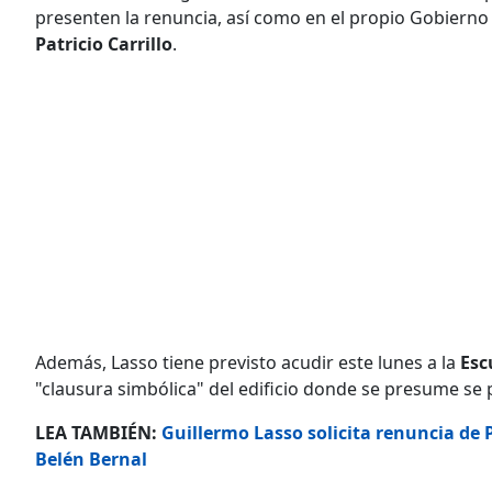
presenten la renuncia, así como en el propio Gobierno c
Patricio Carrillo
.
Además, Lasso tiene previsto acudir este lunes a la
Esc
"clausura simbólica" del edificio donde se presume se 
LEA TAMBIÉN:
Guillermo Lasso solicita renuncia de P
Belén Bernal