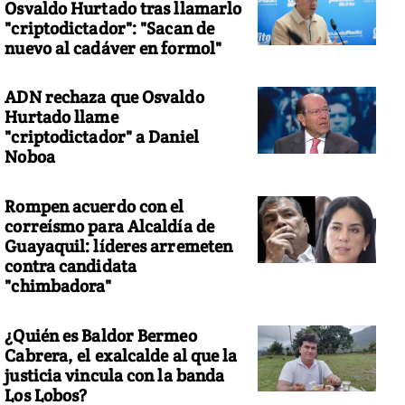
Osvaldo Hurtado tras llamarlo
"criptodictador": "Sacan de
nuevo al cadáver en formol"
ADN rechaza que Osvaldo
Hurtado llame
"criptodictador" a Daniel
Noboa
Rompen acuerdo con el
correísmo para Alcaldía de
Guayaquil: líderes arremeten
contra candidata
"chimbadora"
¿Quién es Baldor Bermeo
Cabrera, el exalcalde al que la
justicia vincula con la banda
Los Lobos?