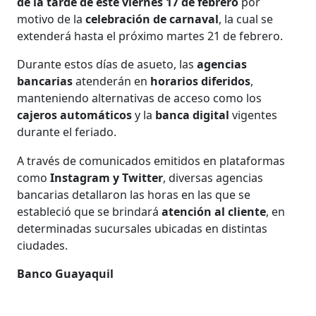
de la tarde de este viernes 17 de febrero
por
motivo de la
celebración de carnaval
, la cual se
extenderá hasta el próximo martes 21 de febrero.
Durante estos días de asueto, las
agencias
bancarias
atenderán en
horarios diferidos
,
manteniendo alternativas de acceso como los
cajeros automáticos
y la
banca digital
vigentes
durante el feriado.
A través de comunicados emitidos en plataformas
como
Instagram y Twitter
, diversas agencias
bancarias detallaron las horas en las que se
estableció que se brindará
atención al cliente
, en
determinadas sucursales ubicadas en distintas
ciudades.
Banco Guayaquil