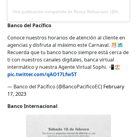
Una publicación compartida de Banco Bolivariano (@bancobolivariano)
Banco del Pacífico
Conoce nuestros horarios de atención al cliente en
agencias y disfruta al máximo este Carnaval. 🎊🗺️
Recuerda que tu banco banco siempre está cerca de
ti con nuestros canales digitales, banca virtual
intermático y nuestra Agente Virtual Sophi. 📲🏖️
pic.twitter.com/qAO17Lfw5T
— Banco del Pacífico (@BancoPacificoEC)
February
17, 2023
Banco Internacional