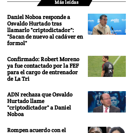
Más leídas
Daniel Noboa responde a
Osvaldo Hurtado tras
llamarlo "criptodictador":
"Sacan de nuevo al cadáver en
formol"
Confirmado: Robert Moreno
ya fue contactado por la FEF
para el cargo de entrenador
de La Tri
ADN rechaza que Osvaldo
Hurtado llame
"criptodictador" a Daniel
Noboa
Rompen acuerdo con el