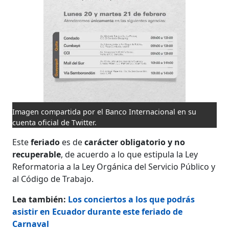
Imagen compartida por el Banco Internacional en su
cuenta oficial de Twitter.
Este
feriado
es de
carácter obligatorio y no
recuperable
, de acuerdo a lo que estipula la Ley
Reformatoria a la Ley Orgánica del Servicio Público y
al Código de Trabajo.
Lea también:
Los conciertos a los que podrás
asistir en Ecuador durante este feriado de
Carnaval