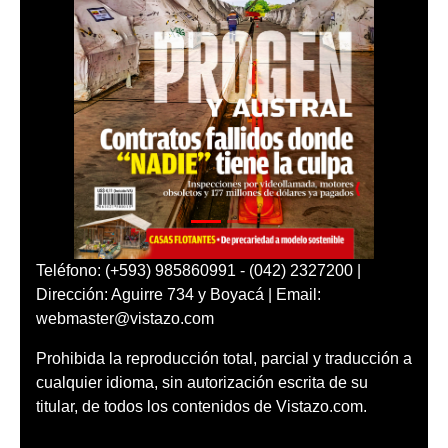
Teléfono: (+593) 985860991 - (042) 2327200 |
Dirección: Aguirre 734 y Boyacá | Email:
webmaster@vistazo.com
Prohibida la reproducción total, parcial y traducción a
cualquier idioma, sin autorización escrita de su
titular, de todos los contenidos de Vistazo.com.