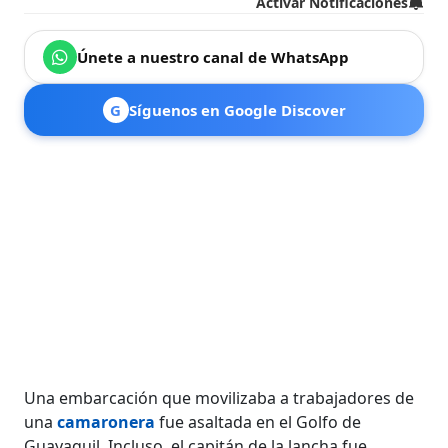
Activar Notificaciones
Únete a nuestro canal de WhatsApp
G
Síguenos en Google Discover
Una embarcación que movilizaba a trabajadores de
una
camaronera
fue asaltada en el Golfo de
Guayaquil. Incluso, el capitán de la lancha fue