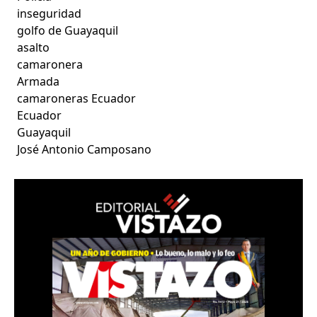
inseguridad
golfo de Guayaquil
asalto
camaronera
Armada
camaroneras Ecuador
Ecuador
Guayaquil
José Antonio Camposano