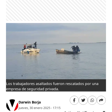
Los trabajadores asaltados fueron rescatados por una
empresa de seguridad privada.
Darwin Borja
jueves, 30 enero 2025 - 17:15