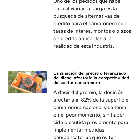
Uno de los pedidos que hace
para alivianar la carga es la
búsqueda de alternativas de
crédito para el camaronero con
tasas de interés, montos o plazos
de crédito aplicables a la
realidad de esta industria.
Eliminación del precio diferenciado
del diésel afectaría la competitividad
del sector camaronero
A decir del gremio, la decisión
afectaría al 82% de la superficie
camaronera nacional y se toma
en el peor momento, sin haber
sido discutida previamente para
implementar medidas
compensatorias que eviten