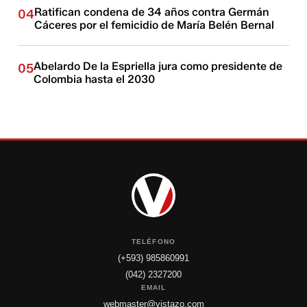
Ratifican condena de 34 años contra Germán
04
Cáceres por el femicidio de María Belén Bernal
Abelardo De la Espriella jura como presidente de
05
Colombia hasta el 2030
TELÉFONO
(+593) 985860991
(042) 2327200
EMAIL
webmaster@vistazo.com