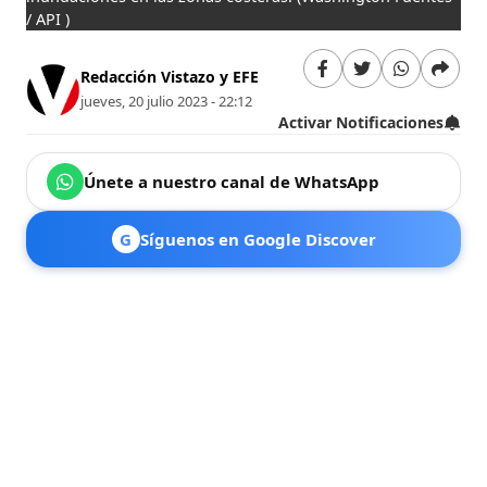
/ API )
Redacción Vistazo y EFE
jueves, 20 julio 2023 - 22:12
Activar Notificaciones
Únete a nuestro canal de WhatsApp
G
Síguenos en Google Discover