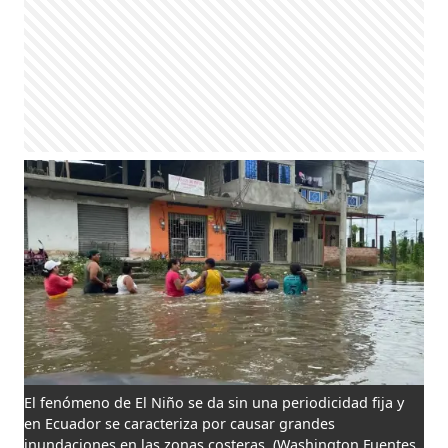
El fenómeno de El Niño se da sin una periodicidad fija y
en Ecuador se caracteriza por causar grandes
inundaciones en las zonas costeras.
(Washington Fuentes