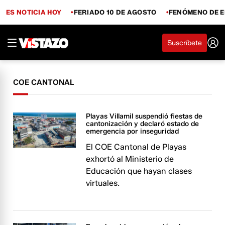
ES NOTICIA HOY
FERIADO 10 DE AGOSTO
FENÓMENO DE E
Suscríbete
COE CANTONAL
Playas Villamil suspendió fiestas de
cantonización y declaró estado de
emergencia por inseguridad
El COE Cantonal de Playas
exhortó al Ministerio de
Educación que hayan clases
virtuales.