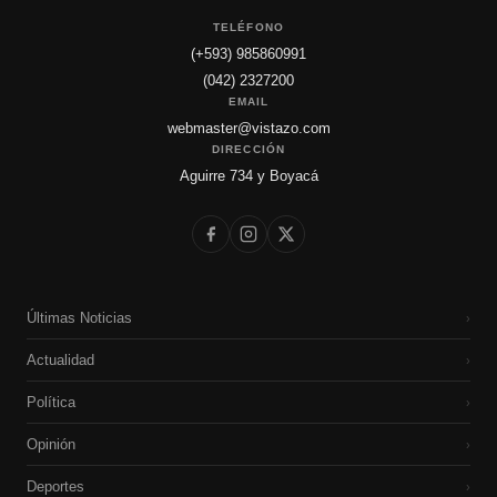
TELÉFONO
(+593) 985860991
(042) 2327200
EMAIL
webmaster@vistazo.com
DIRECCIÓN
Aguirre 734 y Boyacá
Últimas Noticias
›
Actualidad
›
Política
›
Opinión
›
Deportes
›