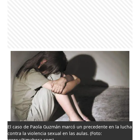
El caso de Paola Guzmán marcó un precedente en la lucha
contra la violencia sexual en las aulas.
(Foto:
www.ultimahora.com)