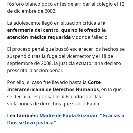
fósforo blanco poco antes de arribar al colegio el 12
de diciembre de 2002.
La adolescente llegó en situación crítica a
la
enfermería del centro, que no le ofreció la
atención médica requerida
y donde falleció.
El proceso penal que buscó esclarecer los hechos se
suspendió tras la fuga del vicerrector y el 18 de
septiembre de 2008, la Justicia ecuatoriana declaró
prescrita la acción penal.
Por ello, el caso fue llevado hasta la
Corte
Interamericana de Derechos Humanos
, en la que
se declaró responsable al Ecuador por las
violaciones de derechos que sufrió Paola.
Lea también:
Madre de Paola Guzmán: "Gracias a
Dios se hizo justicia"