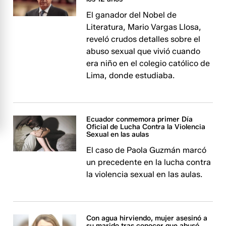
El ganador del Nobel de
Literatura, Mario Vargas Llosa,
reveló crudos detalles sobre el
abuso sexual que vivió cuando
era niño en el colegio católico de
Lima, donde estudiaba.
Ecuador conmemora primer Día
Oficial de Lucha Contra la Violencia
Sexual en las aulas
El caso de Paola Guzmán marcó
un precedente en la lucha contra
la violencia sexual en las aulas.
Con agua hirviendo, mujer asesinó a
su marido tras conocer que abusó