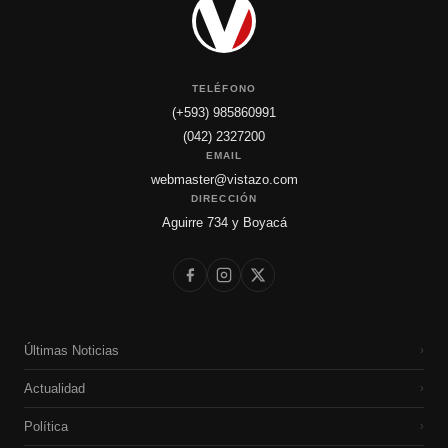
TELÉFONO
(+593) 985860991
(042) 2327200
EMAIL
webmaster@vistazo.com
DIRECCIÓN
Aguirre 734 y Boyacá
Últimas Noticias
›
Actualidad
›
Política
›