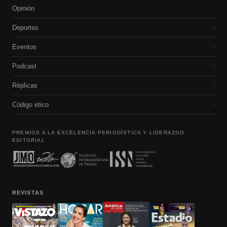
Opinión
›
Deportes
›
Eventos
›
Podcast
›
Réplicas
›
Código etico
›
PREMIOS A LA EXCELENCIA PERIODÍSTICA Y LIDERAZGO
EDITORIAL
REVISTAS