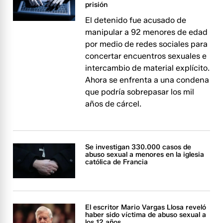
prisión
El detenido fue acusado de
manipular a 92 menores de edad
por medio de redes sociales para
concertar encuentros sexuales e
intercambio de material explícito.
Ahora se enfrenta a una condena
que podría sobrepasar los mil
años de cárcel.
Se investigan 330.000 casos de
abuso sexual a menores en la iglesia
católica de Francia
El escritor Mario Vargas Llosa reveló
haber sido víctima de abuso sexual a
los 12 años