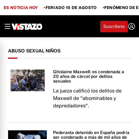
ES NOTICIA HOY
FERIADO 10 DE AGOSTO
FENÓMENO DE E
Suscríbete
ABUSO SEXUAL NIÑOS
Ghislaine Maxwell: es condenada a
20 años de cárcel por delitos
sexuales
La jueza calificó los delitos de
Maxwell de "abominables y
depredadores".
Pederasta detenido en España podría
ser condenado a más de mil años de