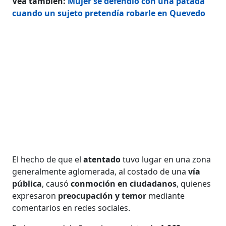
Vea también:
Mujer se defendió con una patada
cuando un sujeto pretendía robarle en Quevedo
El hecho de que el
atentado
tuvo lugar en una zona
generalmente aglomerada, al costado de una
vía
pública
, causó
conmoción en ciudadanos
, quienes
expresaron
preocupación y temor
mediante
comentarios en redes sociales.