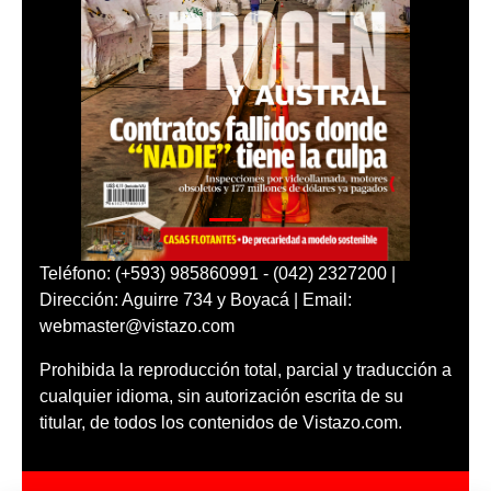
Teléfono: (+593) 985860991 - (042) 2327200 |
Dirección: Aguirre 734 y Boyacá | Email:
webmaster@vistazo.com
Prohibida la reproducción total, parcial y traducción a
cualquier idioma, sin autorización escrita de su
titular, de todos los contenidos de Vistazo.com.