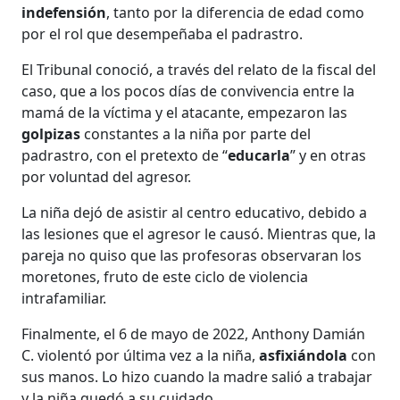
indefensión
, tanto por la diferencia de edad como
por el rol que desempeñaba el padrastro.
El Tribunal conoció, a través del relato de la fiscal del
caso, que a los pocos días de convivencia entre la
mamá de la víctima y el atacante, empezaron las
golpizas
constantes a la niña por parte del
padrastro, con el pretexto de “
educarla
” y en otras
por voluntad del agresor.
La niña dejó de asistir al centro educativo, debido a
las lesiones que el agresor le causó. Mientras que, la
pareja no quiso que las profesoras observaran los
moretones, fruto de este ciclo de violencia
intrafamiliar.
Finalmente, el 6 de mayo de 2022, Anthony Damián
C. violentó por última vez a la niña,
asfixiándola
con
sus manos. Lo hizo cuando la madre salió a trabajar
y la niña quedó a su cuidado.