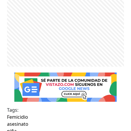
Tags:
Femicidio
asesinato
niña