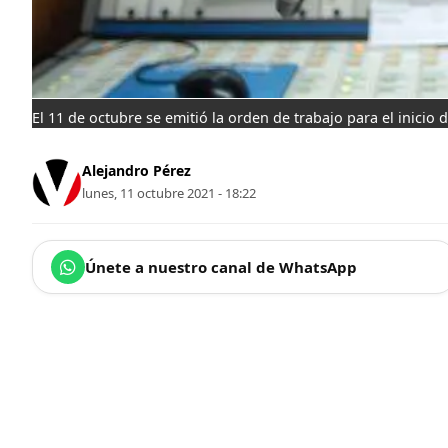
El 11 de octubre se emitió la orden de trabajo para el inicio 
Alejandro Pérez
lunes, 11 octubre 2021 - 18:22
Únete a nuestro canal de WhatsApp