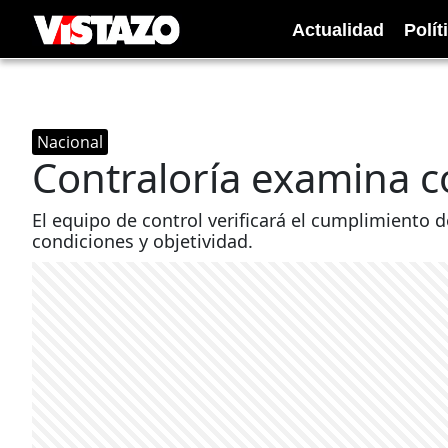
Actualidad
Polít
Nacional
Contraloría examina c
El equipo de control verificará el cumplimiento d
condiciones y objetividad.