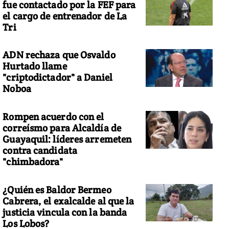
fue contactado por la FEF para
el cargo de entrenador de La
Tri
ADN rechaza que Osvaldo
Hurtado llame
"criptodictador" a Daniel
Noboa
Rompen acuerdo con el
correísmo para Alcaldía de
Guayaquil: líderes arremeten
contra candidata
"chimbadora"
¿Quién es Baldor Bermeo
Cabrera, el exalcalde al que la
justicia vincula con la banda
Los Lobos?