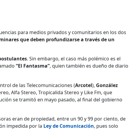
cuencias para medios privados y comunitarios en los dos
iminares que deben profundizarse a través de un
 postulantes
. Sin embargo, el caso más polémico es el
llamado
“El Fantasma”
, quien también es dueño de diario
ntrol de las Telecomunicaciones (
Arcotel
),
González
ereo, Alfa Stereo, Tropicalida Stereo y Like Fm, que
ución se tramitó en mayo pasado, al final del gobierno
oras eran de propiedad, entre un 90 y 99 por ciento, de
ción impedida por la
Ley de Comunicación
, pues solo