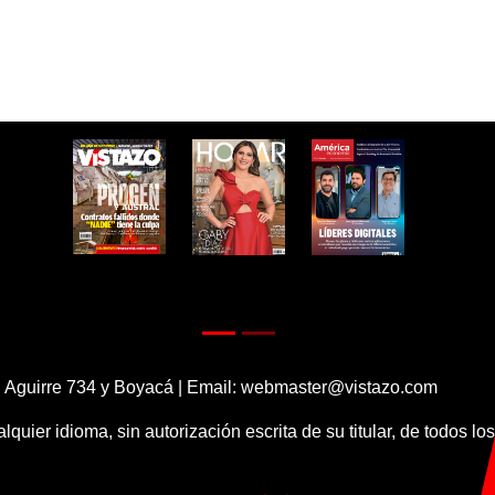
 Aguirre 734 y Boyacá | Email:
webmaster@vistazo.com
alquier idioma, sin autorización escrita de su titular, de todos l