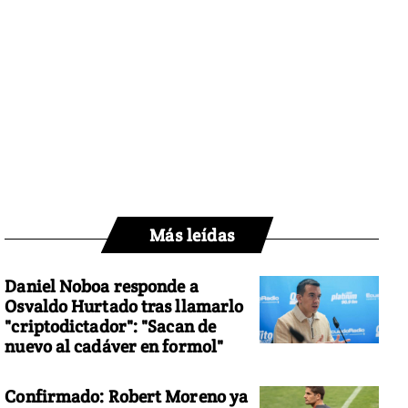
Más leídas
Daniel Noboa responde a
Osvaldo Hurtado tras llamarlo
"criptodictador": "Sacan de
nuevo al cadáver en formol"
Confirmado: Robert Moreno ya