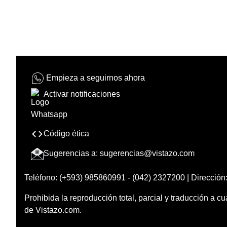
Empieza a seguirnos ahora
Activar notificaciones
Código ética
Sugerencias a:
sugerencias@vistazo.com
Teléfono: (+593) 985860991 - (042) 2327200 | Dirección:
Prohibida la reproducción total, parcial y traducción a cu
de Vistazo.com.