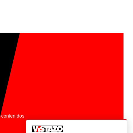
os contenidos