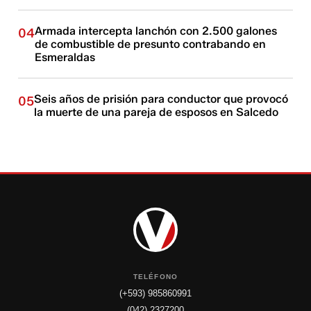
Armada intercepta lanchón con 2.500 galones
04
de combustible de presunto contrabando en
Esmeraldas
Seis años de prisión para conductor que provocó
05
la muerte de una pareja de esposos en Salcedo
TELÉFONO
(+593) 985860991
(042) 2327200