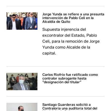
Jorge Yunda se refiere a una presunta
intervención de Pablo Celi en la
Alcaldía de Quito
Supuesta injerencia del
excontralor del Estado, Pablo
Celi, para la remoción de Jorge
Yunda como Alcalde de la
capital.
Carlos Riofrío fue ratificado como
contralor subrogante hasta
“designación del titular”
Santiago Guarderas solicitó a
Contraloría una auditoría total del