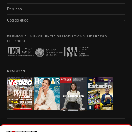
Réplicas
›
Código etico
›
PREMIOS A LA EXCELENCIA PERIODÍSTICA Y LIDERAZGO
EDITORIAL
REVISTAS
Prohibida la reproducción total, parcial y traducción a cualquier idioma, sin
autorización escrita de su titular, de todos los contenidos de Vistazo.com.