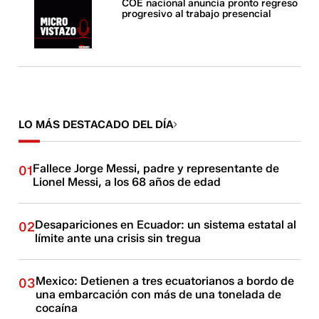
COE nacional anuncia pronto regreso
progresivo al trabajo presencial
LO MÁS DESTACADO DEL DÍA
Fallece Jorge Messi, padre y representante de
01
Lionel Messi, a los 68 años de edad
Desapariciones en Ecuador: un sistema estatal al
02
límite ante una crisis sin tregua
Mexico: Detienen a tres ecuatorianos a bordo de
03
una embarcación con más de una tonelada de
cocaína