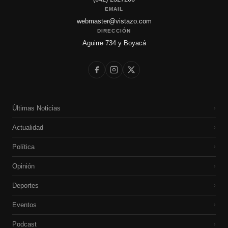
EMAIL
webmaster@vistazo.com
DIRECCIÓN
Aguirre 734 y Boyacá
Últimas Noticias
›
Actualidad
›
Política
›
Opinión
›
Deportes
›
Eventos
›
Podcast
›