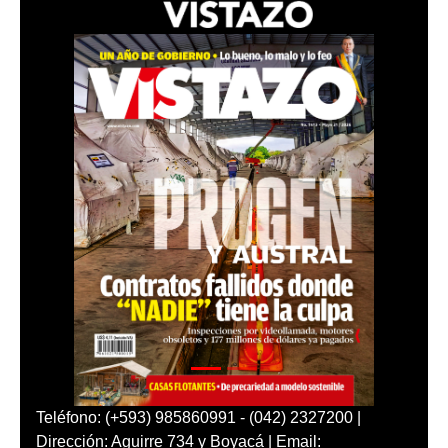
Teléfono: (+593) 985860991 - (042) 2327200 |
Dirección: Aguirre 734 y Boyacá | Email: