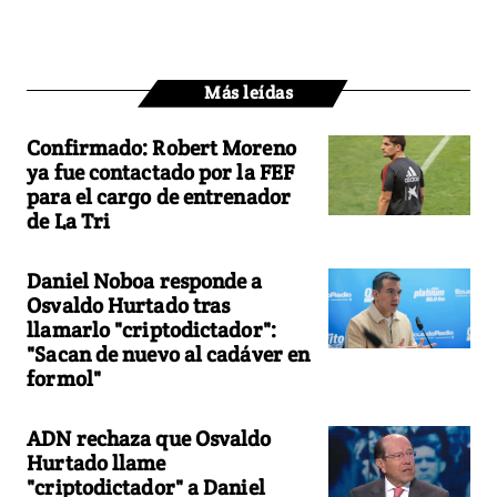
Más leídas
Confirmado: Robert Moreno
ya fue contactado por la FEF
para el cargo de entrenador
de La Tri
Daniel Noboa responde a
Osvaldo Hurtado tras
llamarlo "criptodictador":
"Sacan de nuevo al cadáver en
formol"
ADN rechaza que Osvaldo
Hurtado llame
"criptodictador" a Daniel