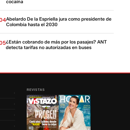
cocaína
Abelardo De la Espriella jura como presidente de
04
Colombia hasta el 2030
¿Están cobrando de más por los pasajes? ANT
05
detecta tarifas no autorizadas en buses
REVISTAS
›
›
›
›