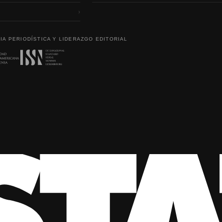
›
IA PERIODÍSTICA Y LIDERAZGO EDITORIAL