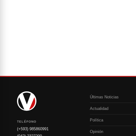
Últimas Noticias
Actualidad
Política
TELÉFONO
(+593) 985860991
Opinión