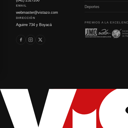
(042) 2327200
EMAIL
Deportes
webmaster@vistazo.com
DIRECCIÓN
PREMIOS A LA EXCELENC
Aguirre 734 y Boyacá