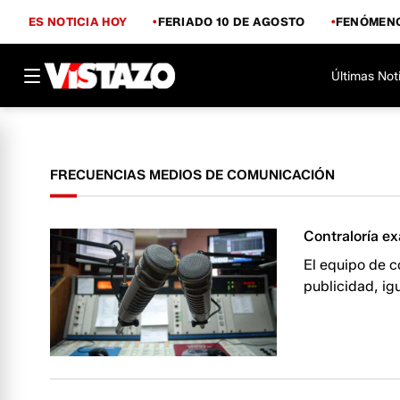
ES NOTICIA HOY
FERIADO 10 DE AGOSTO
FENÓMENO
Últimas Not
FRECUENCIAS MEDIOS DE COMUNICACIÓN
Contraloría e
El equipo de c
publicidad, ig