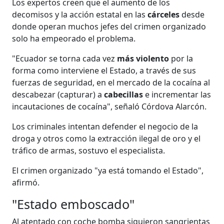
Los expertos creen que el aumento de los
decomisos y la acción estatal en las
cárceles
desde
donde operan muchos jefes del crimen organizado
solo ha empeorado el problema.
"Ecuador se torna cada vez
más violento
por la
forma como interviene el Estado, a través de sus
fuerzas de seguridad, en el mercado de la cocaína al
descabezar (capturar) a
cabecillas
e incrementar las
incautaciones de cocaína", señaló Córdova Alarcón.
Los criminales intentan defender el negocio de la
droga y otros como la extracción ilegal de oro y el
tráfico de armas, sostuvo el especialista.
El crimen organizado "ya está tomando el Estado",
afirmó.
"Estado emboscado"
Al atentado con coche bomba siguieron sangrientas