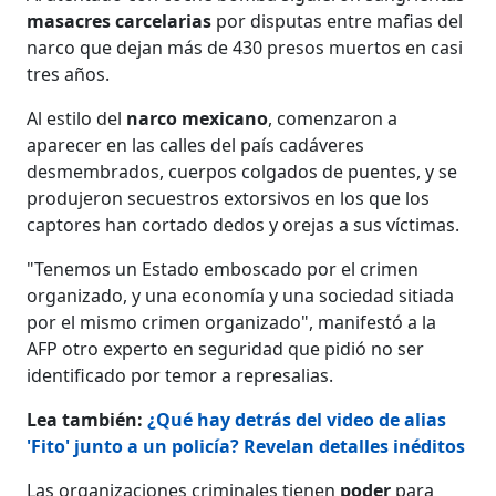
masacres carcelarias
por disputas entre mafias del
narco que dejan más de 430 presos muertos en casi
tres años.
Al estilo del
narco mexicano
, comenzaron a
aparecer en las calles del país cadáveres
desmembrados, cuerpos colgados de puentes, y se
produjeron secuestros extorsivos en los que los
captores han cortado dedos y orejas a sus víctimas.
"Tenemos un Estado emboscado por el crimen
organizado, y una economía y una sociedad sitiada
por el mismo crimen organizado", manifestó a la
AFP otro experto en seguridad que pidió no ser
identificado por temor a represalias.
Lea también:
¿Qué hay detrás del video de alias
'Fito' junto a un policía? Revelan detalles inéditos
Las organizaciones criminales tienen
poder
para