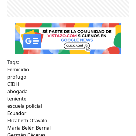
Tags:
Femicidio
prófugo
CIDH
abogada
teniente
escuela policial
Ecuador
Elizabeth Otavalo
María Belén Bernal
Germán Cáceres