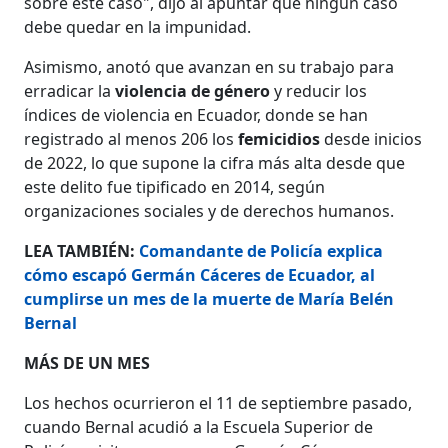
sobre este caso", dijo al apuntar que ningún caso
debe quedar en la impunidad.
Asimismo, anotó que avanzan en su trabajo para
erradicar la
violencia de género
y reducir los
índices de violencia en Ecuador, donde se han
registrado al menos 206 los
femicidios
desde inicios
de 2022, lo que supone la cifra más alta desde que
este delito fue tipificado en 2014, según
organizaciones sociales y de derechos humanos.
LEA TAMBIÉN:
Comandante de Policía explica
cómo escapó Germán Cáceres de Ecuador, al
cumplirse un mes de la muerte de María Belén
Bernal
MÁS DE UN MES
Los hechos ocurrieron el 11 de septiembre pasado,
cuando Bernal acudió a la Escuela Superior de