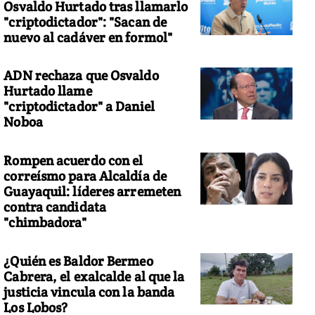
Osvaldo Hurtado tras llamarlo
"criptodictador": "Sacan de
nuevo al cadáver en formol"
ADN rechaza que Osvaldo
Hurtado llame
"criptodictador" a Daniel
Noboa
Rompen acuerdo con el
correísmo para Alcaldía de
Guayaquil: líderes arremeten
contra candidata
"chimbadora"
¿Quién es Baldor Bermeo
Cabrera, el exalcalde al que la
justicia vincula con la banda
Los Lobos?