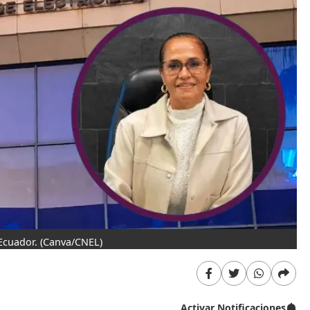
Ecuador.
(Canva/CNEL)
Activar Notificaciones