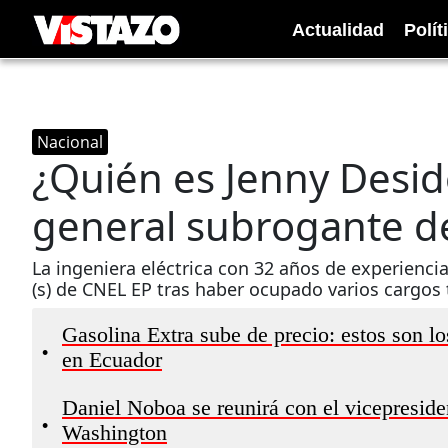
Actualidad
Polít
Nacional
¿Quién es Jenny Desid
general subrogante d
La ingeniera eléctrica con 32 años de experienci
(s) de CNEL EP tras haber ocupado varios cargos 
Gasolina Extra sube de precio: estos son lo
•
en Ecuador
Daniel Noboa se reunirá con el vicepreside
•
Washington