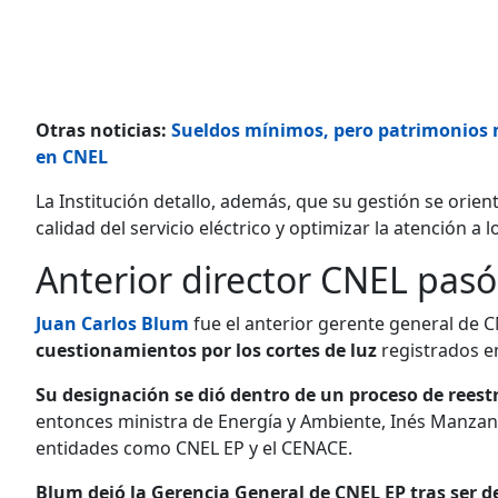
Otras noticias:
Sueldos mínimos, pero patrimonios m
en CNEL
La Institución detallo, además, que su gestión se orienta
calidad del servicio eléctrico y optimizar la atención a l
Anterior director CNEL pasó
Juan Carlos Blum
fue el anterior gerente general de 
cuestionamientos por los cortes de luz
registrados en
Su designación se dió dentro de un proceso de reestr
entonces ministra de Energía y Ambiente, Inés Manzan
entidades como CNEL EP y el CENACE.
Blum dejó la Gerencia General de CNEL EP tras ser