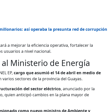
illonarios: así operaba la presunta red de corrupción
rá a mejorar la eficiencia operativa, fortalecer la
os usuarios a nivel nacional.
 al Ministerio de Energía
CNEL EP,
cargo que asumió el 14 de abril en medio de
 varios sectores de la provincia del Guayas.
ucturación del sector eléctrico
, anunciado por la
o, quien anticipó cambios en la plana mayor de
 designado como nuevo ministro de Ambiente y