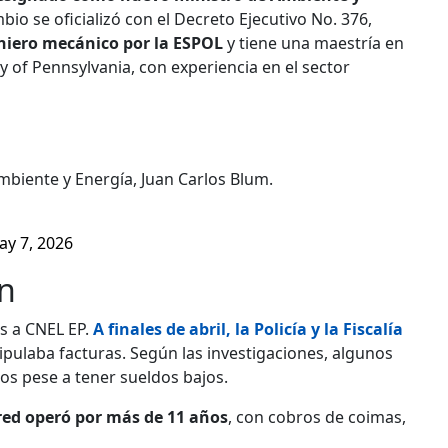
o se oficializó con el Decreto Ejecutivo No. 376,
eniero mecánico por la ESPOL
y tiene una maestría en
ty of Pennsylvania, con experiencia en el sector
mbiente y Energía, Juan Carlos Blum.
ay 7, 2026
ón
s a CNEL EP.
A finales de abril, la Policía y la Fiscalía
ulaba facturas. Según las investigaciones, algunos
os pese a tener sueldos bajos.
red operó por más de 11 años
, con cobros de coimas,