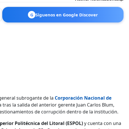
G
Síguenos en Google Discover
 general subrogante de la
Corporación Nacional de
tras la salida del anterior gerente Juan Carlos Blum,
estionamientos de corrupción dentro de la institución.
perior Politécnica del Litoral (ESPOL)
y cuenta con una