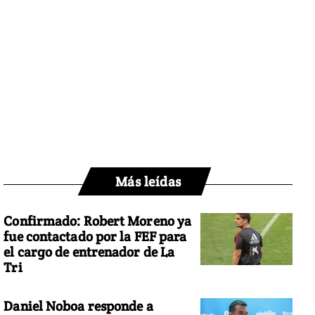
Más leídas
Confirmado: Robert Moreno ya
fue contactado por la FEF para
el cargo de entrenador de La
Tri
Daniel Noboa responde a