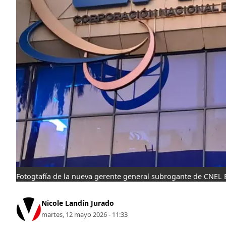
Fotogtafía de la nueva gerente general subrogante de CNEL 
Nicole Landín Jurado
martes, 12 mayo 2026 - 11:33