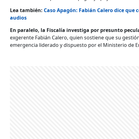
Lea también:
Caso Apagón: Fabián Calero dice que c
audios
En paralelo, la Fiscalía investiga por presunto pecu
exgerente Fabián Calero, quien sostiene que su gestió
emergencia liderado y dispuesto por el Ministerio de E