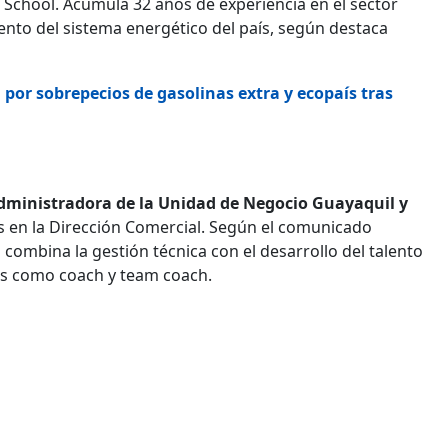
School. Acumula 32 años de experiencia en el sector
iento del sistema energético del país, según destaca
 por sobrepecios de gasolinas extra y ecopaís tras
dministradora de la Unidad de Negocio Guayaquil y
as en la Dirección Comercial. Según el comunicado
 combina la gestión técnica con el desarrollo del talento
es como coach y team coach.