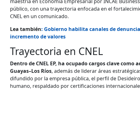
maestría en Economía Empresarial por INCAE Business 
público, con una trayectoria enfocada en el fortalecim
CNEL en un comunicado.
Lea también
: Gobierno habilita canales de denuncia
incremento de valores
Trayectoria en CNEL
Dentro de CNEL EP, ha ocupado cargos clave como a
Guayas–Los Ríos
, además de liderar áreas estratégic
difundido por la empresa pública, el perfil de Desideiro
humano, respaldado por certificaciones internacional