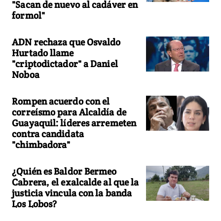
"Sacan de nuevo al cadáver en
formol"
ADN rechaza que Osvaldo
Hurtado llame
"criptodictador" a Daniel
Noboa
Rompen acuerdo con el
correísmo para Alcaldía de
Guayaquil: líderes arremeten
contra candidata
"chimbadora"
¿Quién es Baldor Bermeo
Cabrera, el exalcalde al que la
justicia vincula con la banda
Los Lobos?