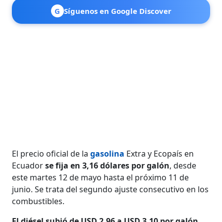
G
Síguenos en Google Discover
El precio oficial de la
gasolina
Extra y Ecopaís en
Ecuador
se fija en 3,16 dólares por galón
, desde
este martes 12 de mayo hasta el próximo 11 de
junio. Se trata del segundo ajuste consecutivo en los
combustibles.
El diésel subió de USD 2,96 a USD 3,10 por galón.