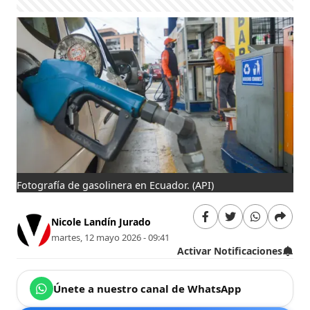
Fotografía de gasolinera en Ecuador.
(API)
Nicole Landín Jurado
martes, 12 mayo 2026 - 09:41
Activar Notificaciones
Únete a nuestro canal de WhatsApp