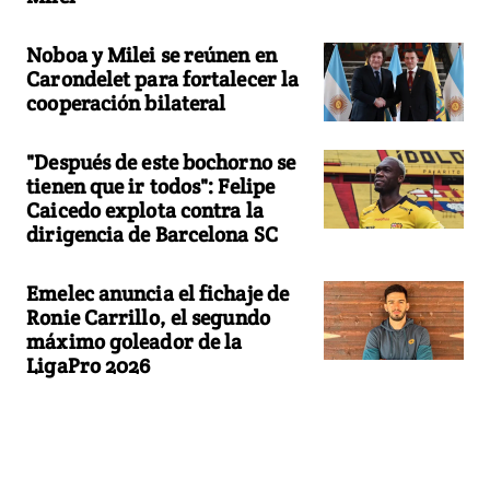
Noboa y Milei se reúnen en
Carondelet para fortalecer la
cooperación bilateral
"Después de este bochorno se
tienen que ir todos": Felipe
Caicedo explota contra la
dirigencia de Barcelona SC
Emelec anuncia el fichaje de
Ronie Carrillo, el segundo
máximo goleador de la
LigaPro 2026