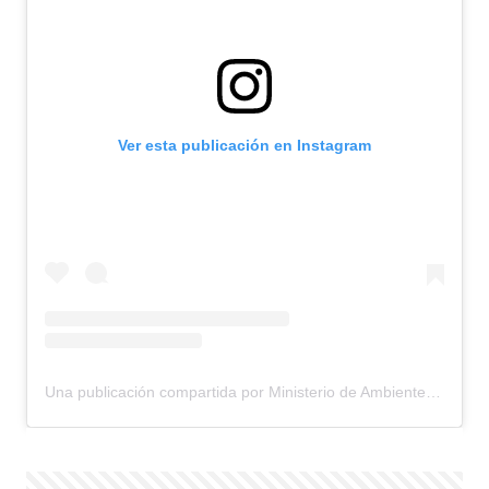
Ver esta publicación en Instagram
Una publicación compartida por Ministerio de Ambiente y Energía (@mae_ecuador)