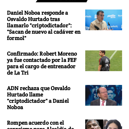
Daniel Noboa responde a
Osvaldo Hurtado tras
llamarlo "criptodictador":
"Sacan de nuevo al cadáver en
formol"
Confirmado: Robert Moreno
ya fue contactado por la FEF
para el cargo de entrenador
de La Tri
ADN rechaza que Osvaldo
Hurtado llame
"criptodictador" a Daniel
Noboa
Rompen acuerdo con el
correísmo para Alcaldía de