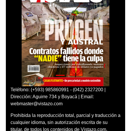
Teléfono: (+593) 985860991 - (042) 2327200 |
Dirección: Aguirre 734 y Boyacá | Email:
webmaster@vistazo.com
Prohibida la reproducción total, parcial y traducción a
cualquier idioma, sin autorización escrita de su
titular, de todos los contenidos de Vistazo.com.