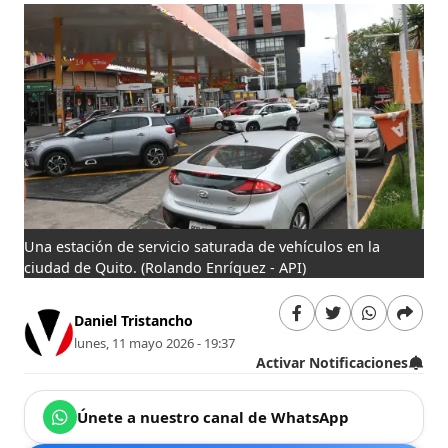
Una estación de servicio saturada de vehículos en la
ciudad de Quito.
(Rolando Enríquez - API)
Daniel Tristancho
lunes, 11 mayo 2026 - 19:37
Activar Notificaciones
Únete a nuestro canal de WhatsApp