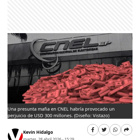
Una presunta mafia en CNEL habría provocado un
perjuicio de USD 300 millones.
(Diseño: Vistazo)
Kevin Hidalgo
martes, 28 abril 2026 - 15:29