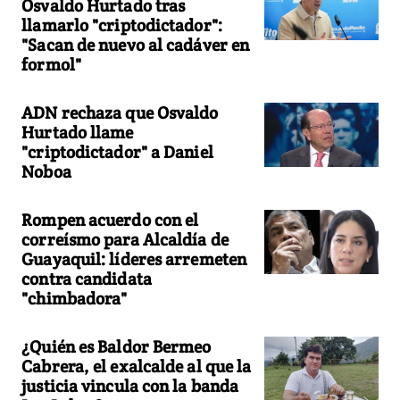
Osvaldo Hurtado tras
llamarlo "criptodictador":
"Sacan de nuevo al cadáver en
formol"
ADN rechaza que Osvaldo
Hurtado llame
"criptodictador" a Daniel
Noboa
Rompen acuerdo con el
correísmo para Alcaldía de
Guayaquil: líderes arremeten
contra candidata
"chimbadora"
¿Quién es Baldor Bermeo
Cabrera, el exalcalde al que la
justicia vincula con la banda