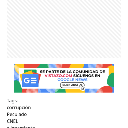
Tags:
corrupción
Peculado
CNEL
allanamiento