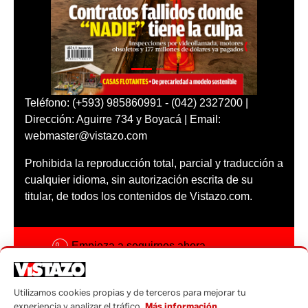
Teléfono: (+593) 985860991 - (042) 2327200 |
Dirección: Aguirre 734 y Boyacá | Email:
webmaster@vistazo.com
Prohibida la reproducción total, parcial y traducción a
cualquier idioma, sin autorización escrita de su
titular, de todos los contenidos de Vistazo.com.
Empieza a seguirnos ahora
Activar notificaciones
Utilizamos cookies propias y de terceros para mejorar tu
Código ética
experiencia y analizar el tráfico.
Más información