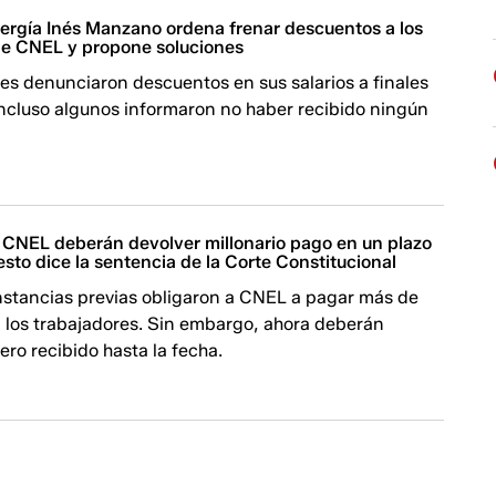
nergía Inés Manzano ordena frenar descuentos a los
de CNEL y propone soluciones
es denunciaron descuentos en sus salarios a finales
incluso algunos informaron no haber recibido ningún
CNEL deberán devolver millonario pago en un plazo
sto dice la sentencia de la Corte Constitucional
instancias previas obligaron a CNEL a pagar más de
a los trabajadores. Sin embargo, ahora deberán
nero recibido hasta la fecha.