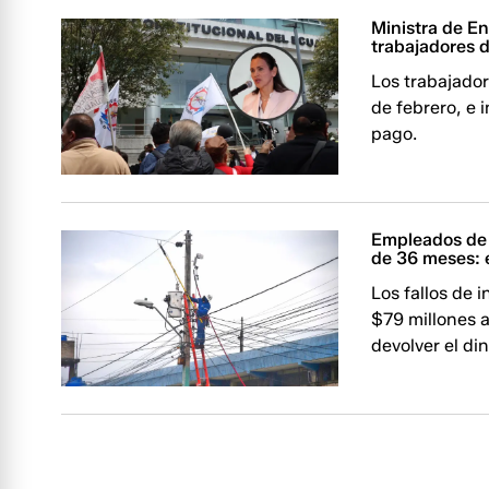
Ministra de E
trabajadores 
Los trabajador
de febrero, e 
pago.
Empleados de 
de 36 meses: e
Los fallos de 
$79 millones 
devolver el di