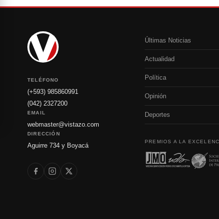
Últimas Noticias
Actualidad
Política
TELÉFONO
(+593) 985860991
Opinión
(042) 2327200
EMAIL
Deportes
webmaster@vistazo.com
DIRECCIÓN
PREMIOS A LA EXCELENC
Aguirre 734 y Boyacá