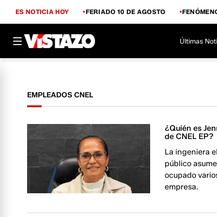
ES NOTICIA HOY
FERIADO 10 DE AGOSTO
FENÓMENO
Últimas Not
EMPLEADOS CNEL
¿Quién es Jen
de CNEL EP?
La ingeniera e
público asume
ocupado varios
empresa.