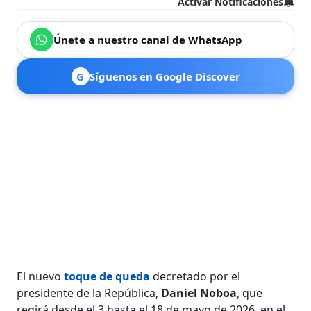
Activar Notificaciones
Únete a nuestro canal de WhatsApp
G
Síguenos en Google Discover
El nuevo
toque de queda
decretado por el
presidente de la República,
Daniel Noboa
, que
regirá desde el 3 hasta el 18 de mayo de 2026, en el