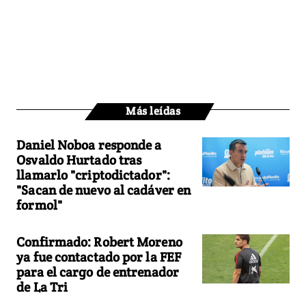
Más leídas
Daniel Noboa responde a
Osvaldo Hurtado tras
llamarlo "criptodictador":
"Sacan de nuevo al cadáver en
formol"
Confirmado: Robert Moreno
ya fue contactado por la FEF
para el cargo de entrenador
de La Tri