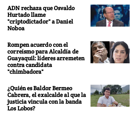
ADN rechaza que Osvaldo
Hurtado llame
"criptodictador" a Daniel
Noboa
Rompen acuerdo con el
correísmo para Alcaldía de
Guayaquil: líderes arremeten
contra candidata
"chimbadora"
¿Quién es Baldor Bermeo
Cabrera, el exalcalde al que la
justicia vincula con la banda
Los Lobos?